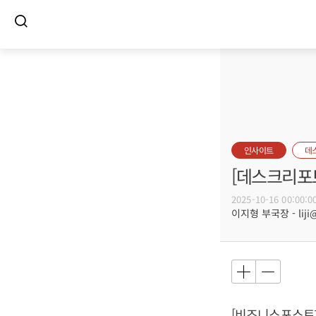
인사이트
데
[데스크리포
2025-10-16 00:00:0
이지형 부국장 - liji@
[비즈니스포스트]