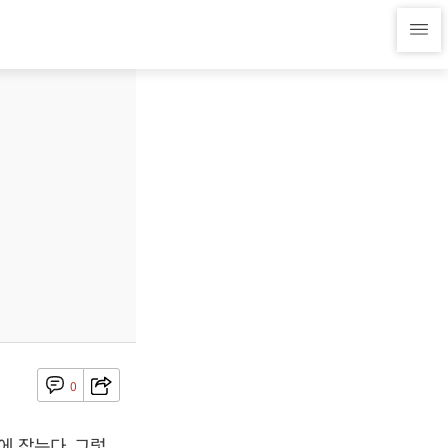
0
에 잡는다. 그렇