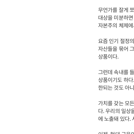
무언가를 잘게 쪼
대상을 미분하면 
자본주의 체제에서
요즘 인기 절정의
자산들을 묶어 
상품이다.
그런데 속내를 들
상품이기도 하다.
한되는 것도 아니
가치를 갖는 모든
다. 우리의 일상
에 노출돼 있다.