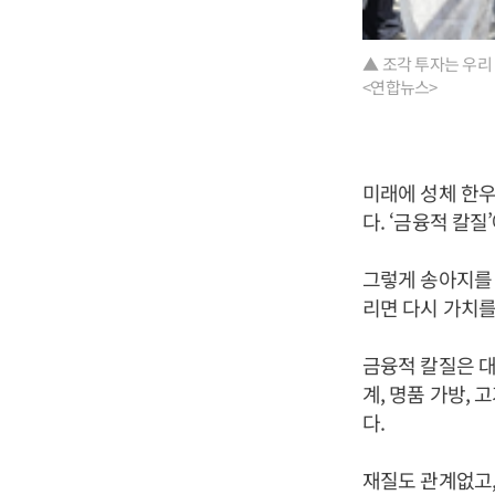
▲ 조각 투자는 우리
<연합뉴스>
미래에 성체 한우
다. ‘금융적 칼질
그렇게 송아지를 
리면 다시 가치를
금융적 칼질은 대
계, 명품 가방, 
다.
재질도 관계없고,