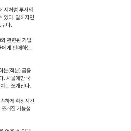
자에서처럼 투자의
수 있다. 말하자면
도구다.
)와 관련된 기업
들에게 판매하는
하는(적분) 금융
다. 사물에만 국
가치는 쪼개진다.
 급속하게 확장시킨
로 쪼개질 가능성