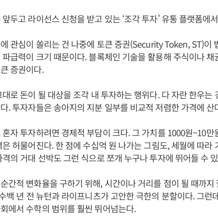
 앞두고 라이선스 신청을 받고 있는 ‘조각 투자’ 유통 플랫폼에서
 관심이 쏠리는 건 나중에 토큰 증권(Security Token, ST)
 파급력이 크기 때문이다. 블록체인 기술을 활용해 주식이나 
토큰 증권이다.
그대로 돈이 될 대상을 조각 내 투자하는 행위다. 다 자란 한우는 
다. 투자자들은 송아지의 지분 일부를 비교적 저렴한 가격에 산다
 혼자 투자하려면 경제적 부담이 크다. 그 가치를 1000원~10
벽은 허물어진다. 한 점에 수십억 원 나가는 그림도, 세월에 따라
가격의 거대 선박도 그런 식으로 쪼개 누구나 투자에 뛰어들 수 
순간적 변화율을 구하기 위해, 시간이나 거리를 점이 될 때까지 
 수백 년 전 뉴턴과 라이프니츠가 고안한 극한의 분할이다. 그런
회에서 수학의 범위를 훨씬 뛰어넘는다.