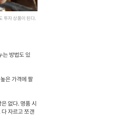
도 투자 상품이 된다.
누는 방법도 있
 높은 가격에 팔
은 없다. 명품 시
도 다 자르고 쪼갠