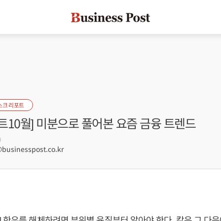
스크 리포트
트10월] 미분으로 풀어본 요즘 금융 트렌드
0
businesspost.co.kr
 한우를 해체하려면 부위별 육질부터 알아야 한다. 칼은 그 다음