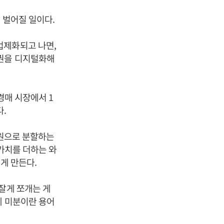
 벌어질 일이다.
이 법제화되고 나면,
채권을 디지털화해
경매 시장에서 1
.
만원으로 분할하는
 가치를 더하는 와
있게 만든다.
잘게 쪼개는 게
데 미분이란 용어