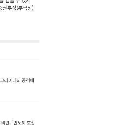
을 얻을 수 있게
증권부장(부국장)
 우크라이나의 공격에
비판, "반도체 호황