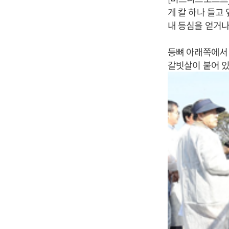
게 칼 하나 들고
내 등심을 얻거나
등뼈 아래쪽에서 
갈빗살이 붙어 있