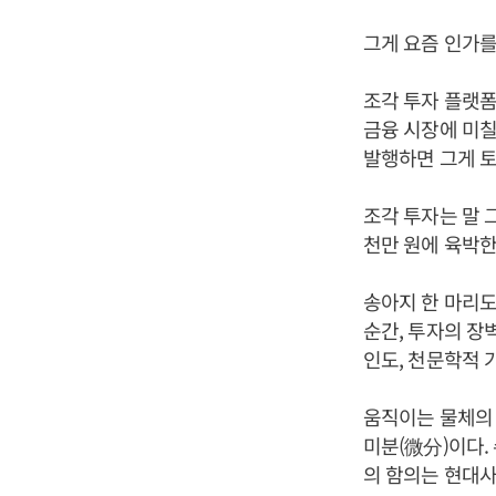
그게 요즘 인가를
조각 투자 플랫폼에
금융 시장에 미칠
발행하면 그게 
조각 투자는 말 
천만 원에 육박한
송아지 한 마리도
순간, 투자의 장
인도, 천문학적 
움직이는 물체의 
미분(微分)이다.
의 함의는 현대사