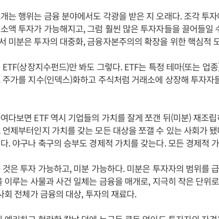
개는 행위는 금융 분야에서도 각광을 받은 지 오래다. 조각 투
소액 투자가 가능해지고, 그럼 훨씬 많은 투자자들을 끌어들일 
 미분은 투자의 대중화, 금융자본주의의 확장을 위한 핵심적 
 ETF(상장지수펀드)만 봐도 그렇다. ETF는 특정 테마(또는 업종
그 주가를 지수(인덱스)화하고 주식처럼 거래소에 상장해 투자자
여다보면 ETF 역시 기업들의 가치를 잘게 쪼갠 뒤(미분) 재조립
 언제부터인지 가치를 갖는 모든 대상을 쪼갤 수 있는 사회가 됐
다. 야구나 축구의 승부도 경제적 가치를 갖는다. 모든 경제적 
 것은 투자 가능하고, 미분 가능하다. 미분은 투자자의 범위를
을 이루는 사물과 사건 일체는 금융을 매개로, 지극히 작은 단위
 사회 전체가 금융의 대상, 투자의 재료다.