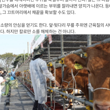
 앞가슴에서 아랫배에 이르는 부위를 잘라내면 양지가 나온다. 
, 그 끄트머리에서 채끝을 확보할 수도 있다.
소량의 안심을 얻기도 한다. 앞·뒷다리 무릎 주위엔 근육질의 사
다. 하지만 칼로만 소를 해체하는 건 아니다.