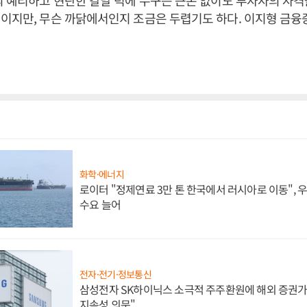
의 예리하고 현란한 칼날 덕에 누구든 큰돈 없이도 투자자의 자격
이지만, 무슨 까닭에서인지 조금은 두렵기도 하다. 이지형 금융
화학·에너지
로이터 "정제연료 3만 톤 한국에서 러시아로 이동",
수요 늘어
전자·전기·정보통신
삼성전자 SK하이닉스 소극적 주주환원에 해외 증권가 
지속성 의문"