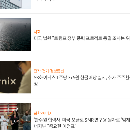
사회
미국 법원 "트럼프 정부 풍력 프로젝트 동결 조치는 위
전자·전기·정보통신
SK하이닉스 1주당 375원 현금배당 실시, 추가 주주환
정
화학·에너지
'한수원 협력사' 미국 오클로 SMR 연구용 원자로 '임계 
너지부 "중요한 이정표"