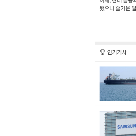
이제, 현대 금융
됐으니 즐거운 일
인기기사