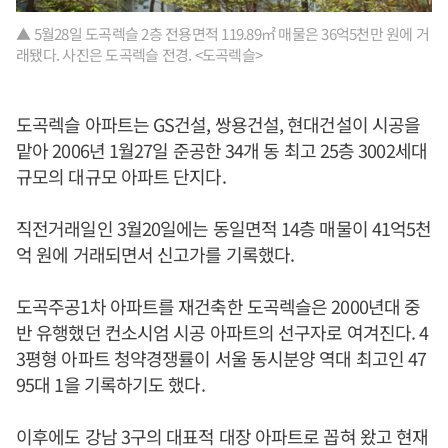
▲ 5월28일 도곡렉슬 2층 전용면적 119.89㎡ 매물은 36억5천만 원에 거
래됐다. 사진은 도곡렉슬 전경. <도곡렉슬>
도곡렉슬 아파트는 GS건설, 쌍용건설, 현대건설이 시공을
맡아 2006년 1월27일 준공한 34개 동 최고 25층 3002세대
규모의 대규모 아파트 단지다.
직전거래일인 3월20일에는 동일면적 14층 매물이 41억5천
억 원에 거래되면서 신고가를 기록했다.
도곡주공1차 아파트를 재건축한 도곡렉슬은 2000년대 중
반 유행했던 컨소시엄 시공 아파트의 선구자로 여겨진다. 4
3평형 아파트 청약경쟁률이 서울 동시분양 역대 최고인 47
95대 1을 기록하기도 했다.
이후에도 강남 3구의 대표적 대장 아파트로 꼽혀 왔고 현재