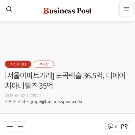
시장과머니
부동산
[서울아파트거래] 도곡렉슬 36.5억, 디에이
치아너힐즈 35억
2025-06-02 17:39:28
김인애 기자 - grape@businesspost.co.kr
0