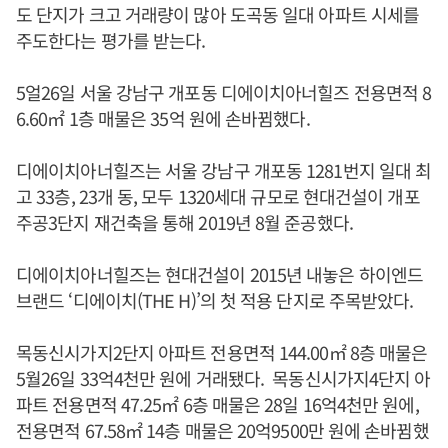
도 단지가 크고 거래량이 많아 도곡동 일대 아파트 시세를
주도한다는 평가를 받는다.
5얼26일 서울 강남구 개포동 디에이치아너힐즈 전용면적 8
6.60㎡ 1층 매물은 35억 원에 손바뀜했다.
디에이치아너힐즈는 서울 강남구 개포동 1281번지 일대 최
고 33층, 23개 동, 모두 1320세대 규모로 현대건설이 개포
주공3단지 재건축을 통해 2019년 8월 준공했다.
디에이치아너힐즈는 현대건설이 2015년 내놓은 하이엔드
브랜드 ‘디에이치(THE H)’의 첫 적용 단지로 주목받았다.
목동신시가지2단지 아파트 전용면적 144.00㎡ 8층 매물은
5월26일 33억4천만 원에 거래됐다. 목동신시가지4단지 아
파트 전용면적 47.25㎡ 6층 매물은 28일 16억4천만 원에,
전용면적 67.58㎡ 14층 매물은 20억9500만 원에 손바뀜했