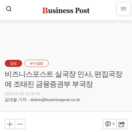
알림
본사알림
비즈니스포스트 실국장 인사, 편집국장
에 조태진 금융증권부 부국장
2024-01-09 10:36:46
김대철 기자 - dckim@businesspost.co.kr
0