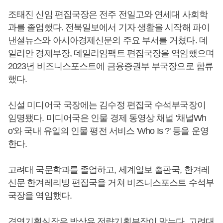
조태진 신임 편집국장은 전주 전일고와 연세대 사회학
과를 졸업했다. 전북일보에서 기자 생활을 시작해 파이
낸셜뉴스와 아시아경제신문의 주요 부서를 거쳤다. 데
일리안 경제부장, 데일리임팩트 편집국장을 역임했으며
2023년 비즈니스포스트에 금융증권부 부국장으로 합류
했다.
신설 미디어국 국장에는 김수정 편집국 수석부국장이
임명됐다. 미디어국은 인물 경제 동영상 채널 '채널Wh
o'와 국내 유일의 인물 평전 서비스 'Who Is ?' 등을 운영
한다.
고려대 국문학과를 졸업하고, 세계일보 출판국, 한겨레
신문 한겨레리빙 편집국을 거쳐 비즈니스포스트 수석부
국장을 역임했다.
경영기획실장은 박상유 전략기획부장이 맡는다. 고려대