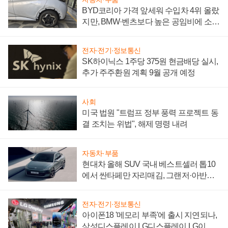
BYD코리아 가격 앞세워 수입차 4위 올랐
지만, BMW·벤츠보다 높은 공임비에 소비
자 불만 폭발
전자·전기·정보통신
SK하이닉스 1주당 375원 현금배당 실시,
추가 주주환원 계획 9월 공개 예정
사회
미국 법원 "트럼프 정부 풍력 프로젝트 동
결 조치는 위법", 해제 명령 내려
자동차·부품
현대차 올해 SUV 국내 베스트셀러 톱10
에서 싼타페만 자리매김, 그랜저·아반떼
'세단 쌍끌이'로 내수 방어
전자·전기·정보통신
아이폰18 '메모리 부족'에 출시 지연되나,
삼성디스플레이 LG디스플레이 LG이노