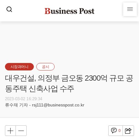
시장과머니
공시
대우건설, 의정부 금오동 2300억 규모 공
동주택 신축사업 수주
2023-03-02 16:29:34
류수재 기자 - rsj111@businesspost.co.kr
0