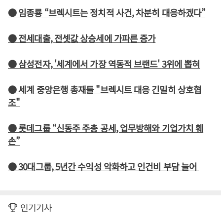
● 임종룡 “브렉시트는 정치적 사건, 차분히 대응하겠다”
● 전세대출, 전셋값 상승세에 가파른 증가
● 삼성전자, '세계에서 가장 역동적 브랜드' 3위에 뽑혀
● 세계 중앙은행 총재들 "브렉시트 대응 긴밀히 상호협
조"
● 롯데그룹 “신동주 주총 공세, 업무방해와 기업가치 훼
손”
● 30대그룹, 5년간 수익성 악화하고 인건비 부담 늘어
인기기사