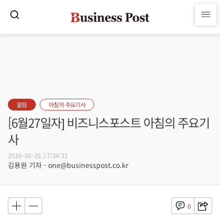
알림
아침의 주요기사
[6월27일자] 비즈니스포스트 아침의 주요기
사
2016-06-26 17:34:31
김용원 기자 - one@businesspost.co.kr
0