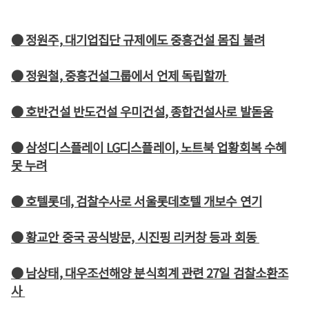
● 정원주, 대기업집단 규제에도 중흥건설 몸집 불려
● 정원철, 중흥건설그룹에서 언제 독립할까
● 호반건설 반도건설 우미건설, 종합건설사로 발돋움
● 삼성디스플레이 LG디스플레이, 노트북 업황회복 수혜
못 누려
● 호텔롯데, 검찰수사로 서울롯데호텔 개보수 연기
● 황교안 중국 공식방문, 시진핑 리커창 등과 회동
● 남상태, 대우조선해양 분식회계 관련 27일 검찰소환조
사