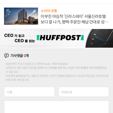
소비자·유통
이부진 야심작 '신라스테이' 서울신라호텔
보다 잘 나가, 평택·주문진·해남·건대로 성
장판 더 넓힌다
기사댓글
0
개
200자까지 쓰실 수 있습니다. (현재 0 byte / 최대 400byte)
저작권 등 다른 사람의 권리를 침해하거나 명예를 훼손하는 댓글은 관련 법률에 의해 제재를 받을
수 있습니다.
타인에게 불쾌감을 주는 욕설 등 비하하는 단어가 내용에 포함되거나 인신공격성 글은 관리자의 판
단에 의해 삭제 합니다.