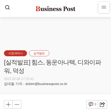
시장과머니
실적발표
[실적발표] 힘스, 동운아나텍, 디와이파
워, 덕성
2022-02-08 17:25:41
김대철 기자 - dckim@businesspost.co.kr
0