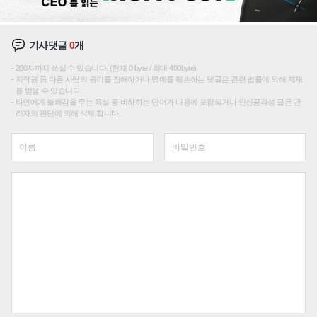
기사댓글
0
개
200자까지 쓰실 수 있습니다. (현재 0 byte / 최대 400byte)
저작권 등 다른 사람의 권리를 침해하거나 명예를 훼손하는 댓글은 관련 법률에 의해 제재
를 받을 수 있습니다.
타인에게 불쾌감을 주는 욕설 등 비하하는 단어가 내용에 포함되거나 인신공격성 글은 관
리자의 판단에 의해 삭제 합니다.