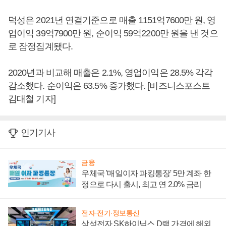
덕성은 2021년 연결기준으로 매출 1151억7600만 원, 영
업이익 39억7900만 원, 순이익 59억2200만 원을 낸 것으
로 잠정집계됐다.
2020년과 비교해 매출은 2.1%, 영업이익은 28.5% 각각
감소했다. 순이익은 63.5% 증가했다. [비즈니스포스트
김대철 기자]
인기기사
금융
우체국 '매일이자 파킹통장' 5만 계좌 한
정으로 다시 출시, 최고 연 2.0% 금리
전자·전기·정보통신
삼성전자 SK하이닉스 D램 가격에 해외