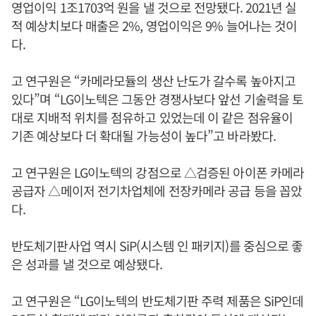
영업이익 1조1703억 원을 낼 것으로 전망됐다. 2021년 실
적 예상치보다 매출은 2%, 영업이익은 9% 늘어나는 것이
다.
고 연구원은 “카메라모듈의 생산 난도가 갈수록 높아지고
있다”며 “LG이노텍은 그동안 경쟁사보다 앞선 기술력을 토
대로 지배적 위치를 점유하고 있었는데 이 같은 점유율이
기존 예상보다 더 확대될 가능성이 높다”고 바라봤다.
고 연구원은 LG이노텍의 강점으로 △검증된 아이폰 카메라
공급자 △메이저 전기차업체에 전장카메라 공급 등을 꼽았
다.
반도체기판사업 역시 SiP(시스템 인 패키지)를 중심으로 좋
은 성과를 낼 것으로 예상됐다.
고 연구원은 “LG이노텍의 반도체기판 주력 제품은 SiP인데