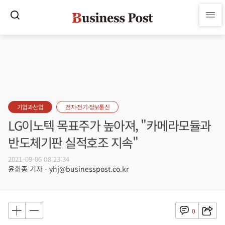
기업과산업
전자·전기·정보통신
LG이노텍 목표주가 높아져, "카메라모듈과
반도체기판 실적호조 지속"
2021-09-06 08:23:34
윤휘종 기자 - yhj@businesspost.co.kr
0