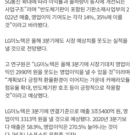
5G통신 확대에 따라 이익률과 출하량이 동시에 개선되는
사업구조”라며 “반도체기판이 포함된 기판소재사업부의 2
022년 매출, 영업이익 기여도는 각각 14%, 35%에 이를
것”이라고 바라봤다.
LG이노텍은 올해 3분기에도 시장 예상치를 웃도는 실적을
낼 것으로 전망됐다.
고 연구원은 “LG이노텍은 올해 3분기에 시장기대치 영업이
익인 2990억 원을 웃도는 영업이익을 낼 수 있을 것”이라며
“계획보다 긍정적 환율환경이 이어지는 가운데 카메라모듈
점유율 확대, 반도체기판 호조 등이 긍정적으로 작용할
것”이라고 예상했다.
LG이노텍은 3분기에 연결기준으로 매출 3조5400억 원, 영
업이익 3313억 원을 낼 것으로 예상됐다. 2020년 3분기보
다 매출은 58.9%, 영업이익은 270.5% 늘어나는 것이
다. [비즈니스포스트 윤휘종 기자]