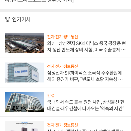
인기기사
전자·전기·정보통신
외신 "삼성전자 SK하이닉스 중국 공장용 현
지 생산 반도체 장비 시험, 미국 수출통제 대
비"
전자·전기·정보통신
삼성전자 SK하이닉스 소극적 주주환원에
해외 증권가 비판, "반도체 호황 지속성 의
문"
건설
국내외서 속도 붙는 원전 사업, 삼성물산·현
대건설·대우건설에 다가오는 '약속의 시간'
전자·전기·정보통신