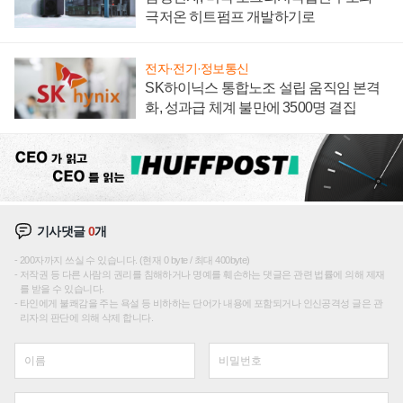
극저온 히트펌프 개발하기로
전자·전기·정보통신
SK하이닉스 통합노조 설립 움직임 본격
화, 성과급 체계 불만에 3500명 결집
기사댓글
0
개
200자까지 쓰실 수 있습니다. (현재 0 byte / 최대 400byte)
저작권 등 다른 사람의 권리를 침해하거나 명예를 훼손하는 댓글은 관련 법률에 의해 제재
를 받을 수 있습니다.
타인에게 불쾌감을 주는 욕설 등 비하하는 단어가 내용에 포함되거나 인신공격성 글은 관
리자의 판단에 의해 삭제 합니다.