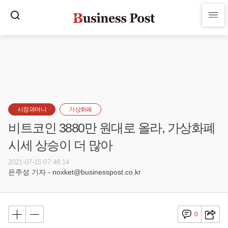
시장과머니
가상화폐
비트코인 3880만 원대로 올라, 가상화폐
시세 상승이 더 많아
2021-07-15 07:48:14
은주성 기자 - noxket@businesspost.co.kr
0