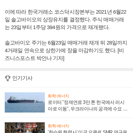
이에 따라 한국거래소 코스닥시장본부는 2021년 6월22
일 솔고바이오의 상장유지를 결정했다. 주식 매매거래
는 23일부터 1주당 394원의 가격으로 재개됐다.
솔고바이오 주가는 6월23일 매매거래 재개 뒤 28일까지
4거래일 연속으로 상한가에 장을 마감하기도 했다. [비
즈니스포스트 박안나 기자]
인기기사
화학·에너지
로이터 "정제연료 3만 톤 한국에서 러시
아로 이동", 우크라이나의 공격에 수요 늘
어
화학·에너지
'한수원 협력사' 미국 오클로 SMR 연구용