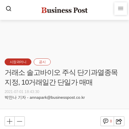
시장과머니
공시
거래소 솔고바이오 주식 단기과열종목
지정, 10거래일간 단일가 매매
2021-07-01 18:43:30
박안나 기자 - annapark@businesspost.co.kr
0