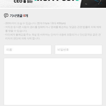
기사댓글
0
개
200자까지 쓰실 수 있습니다. (현재 0 byte / 최대 400byte)
저작권 등 다른 사람의 권리를 침해하거나 명예를 훼손하는 댓글은 관련 법률에 의해 제재
를 받을 수 있습니다.
타인에게 불쾌감을 주는 욕설 등 비하하는 단어가 내용에 포함되거나 인신공격성 글은 관
리자의 판단에 의해 삭제 합니다.