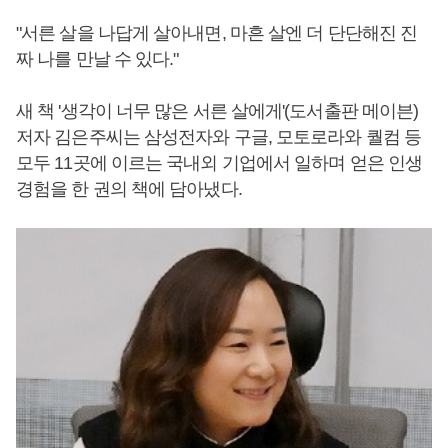
"서른 살을 나답게 살아내면, 마흔 살엔 더 단단해진 진
짜 나를 만날 수 있다."
새 책 '생각이 너무 많은 서른 살에게'(도서출판 메이븐)
저자 김은주씨는 삼성전자와 구글, 모토로라와 퀄컴 등
모두 11곳에 이르는 국내외 기업에서 일하며 얻은 인생
경험을 한 권의 책에 담아냈다.