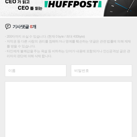
기사댓글
0
개
200자까지 쓰실 수 있습니다. (현재 0 byte / 최대 400byte)
저작권 등 다른 사람의 권리를 침해하거나 명예를 훼손하는 댓글은 관련 법률에 의해 제재
를 받을 수 있습니다.
타인에게 불쾌감을 주는 욕설 등 비하하는 단어가 내용에 포함되거나 인신공격성 글은 관
리자의 판단에 의해 삭제 합니다.