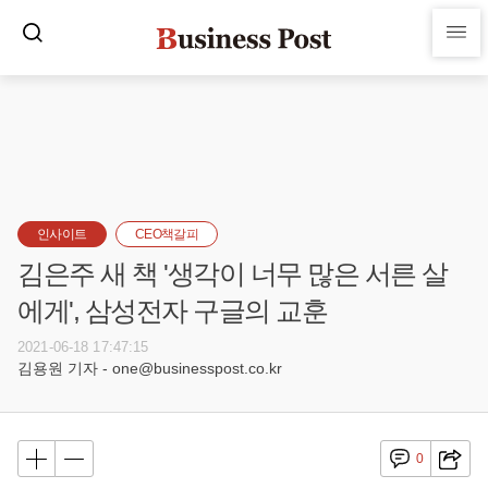
인사이트
CEO책갈피
김은주 새 책 '생각이 너무 많은 서른 살
에게', 삼성전자 구글의 교훈
2021-06-18 17:47:15
김용원 기자 - one@businesspost.co.kr
0