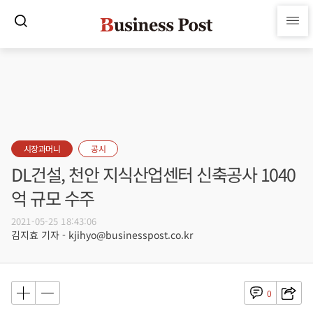
시장과머니
공시
DL건설, 천안 지식산업센터 신축공사 1040
억 규모 수주
2021-05-25 18:43:06
김지효 기자 - kjihyo@businesspost.co.kr
0