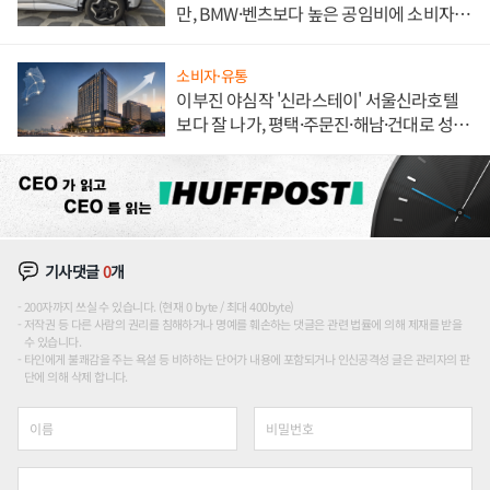
만, BMW·벤츠보다 높은 공임비에 소비자
불만 폭발
소비자·유통
이부진 야심작 '신라스테이' 서울신라호텔
보다 잘 나가, 평택·주문진·해남·건대로 성
장판 더 넓힌다
기사댓글
0
개
200자까지 쓰실 수 있습니다. (현재 0 byte / 최대 400byte)
저작권 등 다른 사람의 권리를 침해하거나 명예를 훼손하는 댓글은 관련 법률에 의해 제재를 받을
수 있습니다.
타인에게 불쾌감을 주는 욕설 등 비하하는 단어가 내용에 포함되거나 인신공격성 글은 관리자의 판
단에 의해 삭제 합니다.