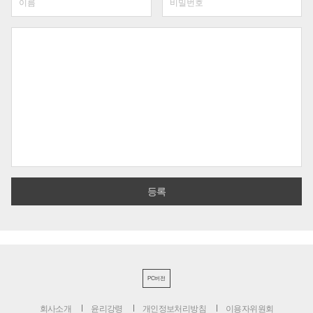
PC버전
회사소개
윤리강령
개인정보처리방침
이용자위원회