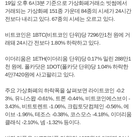
19일 오후 6시3분 기준으로 가상화폐거래소 빗썸에서
거래되는 가상화폐 151종 가운데 84종의 시세가 24시간
전보다 내리고 있다. 67종의 시세는 오르고 있다.
비트코인은 1BTC(비트코인 단위)당 7296만1천 원에 거
래돼 24시간 전보다 1.80% 하락하고 있다.
이더리움은 1ETH(이더리움 단위)당 0.17% 밀린 288만1
천 원에, 폴카닷은 1DOT(폴카닷 단위)당 1.04% 하락한
4만7420원에 사고팔리고 있다.
주요 가상화폐의 하락폭을 살펴보면 라이트코인 -0.2
3%, 유니스왑 -0.61%, 트론 -0.44%, 비트코인에스브이 -
3.43%, 비트토렌트 -1.06%, 크립토닷컴체인 -0.56%, 에
이브 -1.96%, 테조스 -0.38%, 코스모스 -4.18%, 이더리움
클래식 -2.10%, 넴 -1.32% 등이다.