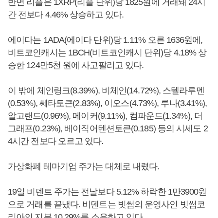
반면 리플은 1XRP(리플 단위)당 1825원에 거래돼 24시
간 전보다 4.46% 상승하고 있다.
에이다는 1ADA(에이다 단위)당 1.11% 오른 1636원에,
비트코인캐시는 1BCH(비트코인캐시 단위)당 4.18% 상
승한 124만5천 원에 사고팔리고 있다.
이 밖에 체인링크(8.39%), 비체인(14.72%), 스텔라루멘
(0.53%), 쎄타토큰(2.83%), 이오스(4.73%), 루나(3.41%),
알고랜드(0.96%), 메이커(9.11%), 컴파운드(1.34%), 더
그래프(0.23%), 베이직어텐션토큰(0.185) 등의 시세도 2
4시간 전보다 오르고 있다.
가상화폐 테마기업 주가는 대체로 내렸다.
19일 비덴트 주가는 전날보다 5.12% 하락한 1만3900원
으로 거래를 끝냈다. 비덴트는 빗썸의 운영사인 빗썸코
리아의 지분 10.29%를 소유하고 있다.