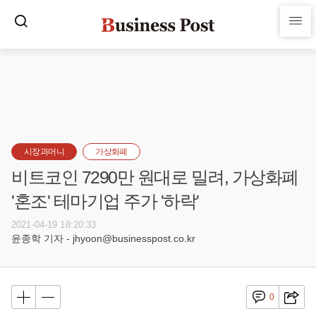
시장과머니
가상화폐
비트코인 7290만 원대로 밀려, 가상화폐
'혼조' 테마기업 주가 '하락'
2021-04-19 18:20:33
윤종학 기자 - jhyoon@businesspost.co.kr
0