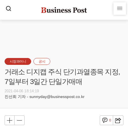
시장과머니
공시
거래소 디지캡 주식 단기과열종목 지정,
7일부터 3일간 단일가매매
2021-04-06 18:14:19
진선희 기자 - sunnyday@businesspost.co.kr
0