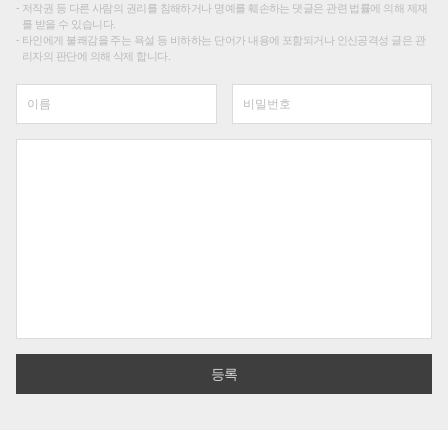
저작권 등 다른 사람의 권리를 침해하거나 명예를 훼손하는 댓글은 관련 법률에 의해 제재
를 받을 수 있습니다.
타인에게 불쾌감을 주는 욕설 등 비하하는 단어가 내용에 포함되거나 인신공격성 글은 관
리자의 판단에 의해 삭제 합니다.