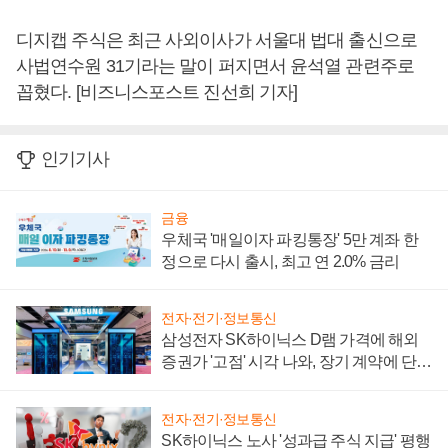
디지캡 주식은 최근 사외이사가 서울대 법대 출신으로
사법연수원 31기라는 말이 퍼지면서 윤석열 관련주로
꼽혔다. [비즈니스포스트 진선희 기자]
인기기사
금융
우체국 '매일이자 파킹통장' 5만 계좌 한
정으로 다시 출시, 최고 연 2.0% 금리
전자·전기·정보통신
삼성전자 SK하이닉스 D램 가격에 해외
증권가 '고점' 시각 나와, 장기 계약에 단점
부각
전자·전기·정보통신
SK하이닉스 노사 '성과급 주식 지급' 평행