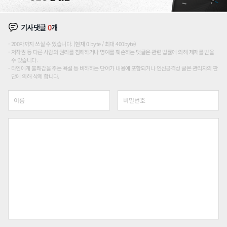
기사댓글
0
개
200자까지 쓰실 수 있습니다. (현재 0 byte / 최대 400byte)
저작권 등 다른 사람의 권리를 침해하거나 명예를 훼손하는 댓글은 관련 법률에 의해 제재를 받을
수 있습니다.
타인에게 불쾌감을 주는 욕설 등 비하하는 단어가 내용에 포함되거나 인신공격성 글은 관리자의 판
단에 의해 삭제 합니다.