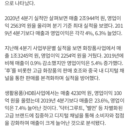
으로 나타났다.
2020년 4분기 실적만 살펴보면 매출 2조944억 원, 영업이
익 2563억 원을 올리며 분기 기준 최대 실적을 보였다. 201
9년 4분기보다 매출과 영업이익은 각각 4%, 6.3% 늘었다.
지난해 4분기 사업부문별 실적을 보면 화장품사업에서 매
출 1조3245억 원, 영업이익 2254억 원을 거뒀다. 2019년에
비해 매출이 0.9% 감소했지만 영업이익은 5.4% 증가했다.
‘후’를 비롯한 고급 화장품의 판매 호조와 중국 내 디지털 채
널을 통한 판매를 본격화하며 실적을 방어했다.
생활용품(HDB)사업에서는 매출 4230억 원, 영업이익 100
억 원을 올렸는데 2019년 4분기보다 매출은 23.6%, 영업이
익은 7.4% 늘어난 것이다. ‘닥터그루트, ’벨먼‘ 등 차별화된
고급 브랜드에 집중하고 디지털 채널을 통해 소비자와 접점
을 강화하며 매출이 크게 늘어난 것으로 분석됐다.