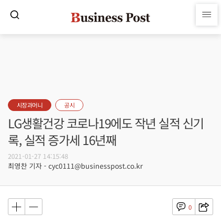
시장과머니
공시
LG생활건강 코로나19에도 작년 실적 신기
록, 실적 증가세 16년째
2021-01-27 14:15:48
최영찬 기자 - cyc0111@businesspost.co.kr
0