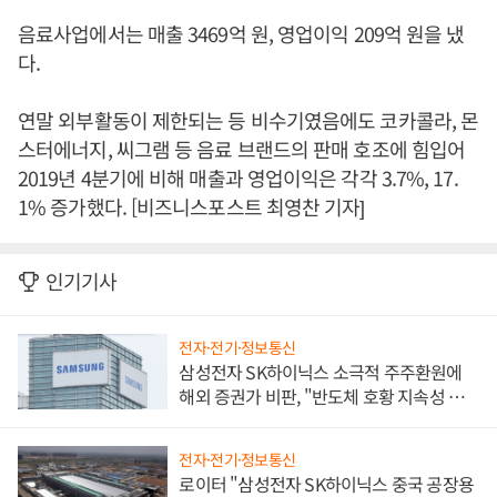
음료사업에서는 매출 3469억 원, 영업이익 209억 원을 냈
다.
연말 외부활동이 제한되는 등 비수기였음에도 코카콜라, 몬
스터에너지, 씨그램 등 음료 브랜드의 판매 호조에 힘입어
2019년 4분기에 비해 매출과 영업이익은 각각 3.7%, 17.
1% 증가했다. [비즈니스포스트 최영찬 기자]
인기기사
전자·전기·정보통신
삼성전자 SK하이닉스 소극적 주주환원에
해외 증권가 비판, "반도체 호황 지속성 의
문"
전자·전기·정보통신
로이터 "삼성전자 SK하이닉스 중국 공장용