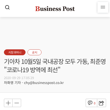
시장과머니
공시
기아차 10월5일 국내공장 모두 가동, 최준영
"코로나19 방역에 최선"
2020-09-29 17:05:29
차화영 기자 - chy@businesspost.co.kr
0