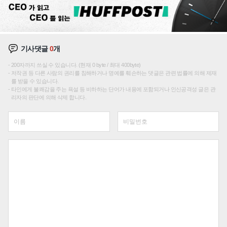
기사댓글
0
개
200자까지 쓰실 수 있습니다. (현재 0 byte / 최대 400byte)
저작권 등 다른 사람의 권리를 침해하거나 명예를 훼손하는 댓글은 관련 법률에 의해 제재
를 받을 수 있습니다.
타인에게 불쾌감을 주는 욕설 등 비하하는 단어가 내용에 포함되거나 인신공격성 글은 관
리자의 판단에 의해 삭제 합니다.