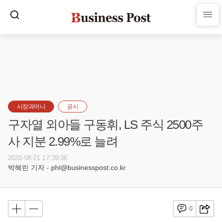
시장과머니
공시
구자열 외아들 구동휘, LS 주식 2500주
사 지분 2.99%로 늘려
2020-08-21 17:39:06
박혜린 기자 - phl@businesspost.co.kr
0