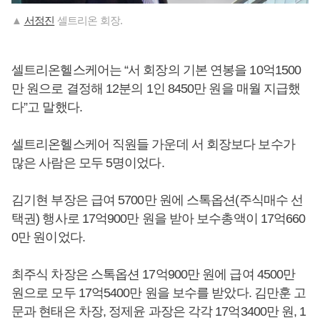
▲
서정진
셀트리온 회장.
셀트리온헬스케어는 “서 회장의 기본 연봉을 10억1500
만 원으로 결정해 12분의 1인 8450만 원을 매월 지급했
다”고 말했다.
셀트리온헬스케어 직원들 가운데 서 회장보다 보수가
많은 사람은 모두 5명이었다.
김기현 부장은 급여 5700만 원에 스톡옵션(주식매수 선
택권) 행사로 17억900만 원을 받아 보수총액이 17억660
0만 원이었다.
최주식 차장은 스톡옵션 17억900만 원에 급여 4500만
원으로 모두 17억5400만 원을 보수를 받았다. 김만훈 고
문과 현태은 차장, 정제윤 과장은 각각 17억3400만 원, 1