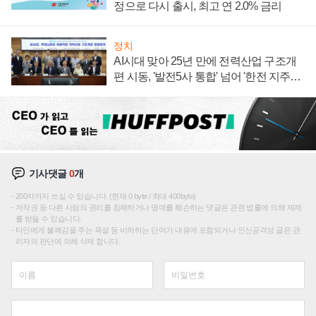
정으로 다시 출시, 최고 연 2.0% 금리
정치
AI시대 맞아 25년 만에 전력산업 구조개
편 시동, '발전5사 통합' 넘어 '한전 지주사'
재편론도
기사댓글
0
개
200자까지 쓰실 수 있습니다. (현재 0 byte / 최대 400byte)
저작권 등 다른 사람의 권리를 침해하거나 명예를 훼손하는 댓글은 관련 법률에 의해 제재
를 받을 수 있습니다.
타인에게 불쾌감을 주는 욕설 등 비하하는 단어가 내용에 포함되거나 인신공격성 글은 관
리자의 판단에 의해 삭제 합니다.