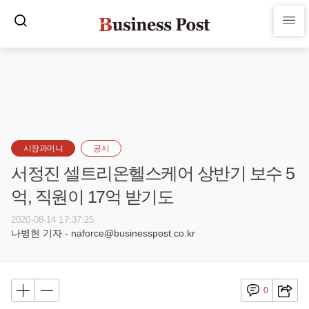
시장과머니
공시
서정진 셀트리온헬스케어 상반기 보수 5
억, 직원이 17억 받기도
2020-08-14 17:37:25
나병현 기자 - naforce@businesspost.co.kr
0