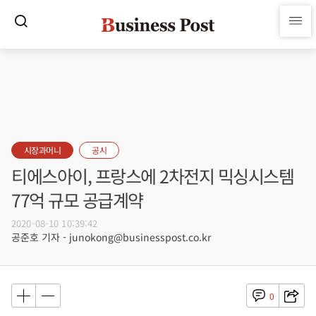
시장과머니
공시
티에스아이, 프랑스에 2차전지 믹싱시스템
77억 규모 공급계약
2020-08-10 10:39:42
공준호 기자 - junokong@businesspost.co.kr
0