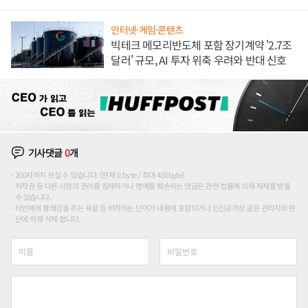
장판 더 넓힌다
인터넷·게임·콘텐츠
빅테크 메모리반도체 포함 장기계약 '2.7조
달러' 규모, AI 투자 위축 우려와 반대 신호
기사댓글
0
개
200자까지 쓰실 수 있습니다. (현재 0 byte / 최대 400byte)
저작권 등 다른 사람의 권리를 침해하거나 명예를 훼손하는 댓글은 관련 법률에 의해 제재를 받을
수 있습니다.
타인에게 불쾌감을 주는 욕설 등 비하하는 단어가 내용에 포함되거나 인신공격성 글은 관리자의 판
단에 의해 삭제 합니다.