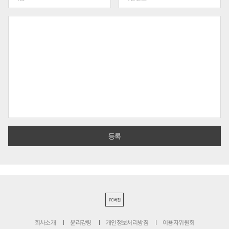
PC버전
회사소개
윤리강령
개인정보처리방침
이용자위원회