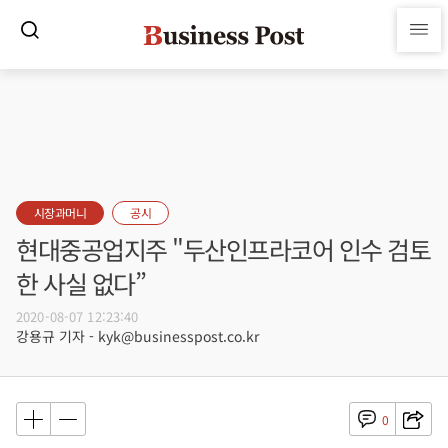
시장과머니
공시
현대중공업지주 "두산인프라코어 인수 검토
한 사실 없다”
2020-08-07 12:23:40
강용규 기자 - kyk@businesspost.co.kr
0