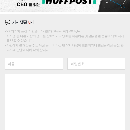
기사댓글
0
개
200자까지 쓰실 수 있습니다. (현재 0 byte / 최대 400byte)
저작권 등 다른 사람의 권리를 침해하거나 명예를 훼손하는 댓글은 관련 법률에 의해 제재
를 받을 수 있습니다.
타인에게 불쾌감을 주는 욕설 등 비하하는 단어가 내용에 포함되거나 인신공격성 글은 관
리자의 판단에 의해 삭제 합니다.