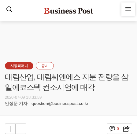
시장과머니
공시
대림산업, 대림씨엔에스 지분 전량을 삼
일에코스텍 컨소시엄에 매각
2020-07-09 18:33:59
안정문 기자 - question@businesspost.co.kr
0