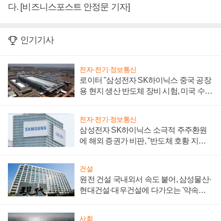
다. [비즈니스포스트 안정문 기자]
인기기사
전자·전기·정보통신
로이터 "삼성전자 SK하이닉스 중국 공장
용 현지 생산 반도체 장비 시험, 미국 수출
통제 대비"
전자·전기·정보통신
삼성전자 SK하이닉스 소극적 주주환원
에 해외 증권가 비판, "반도체 호황 지속
성 의문"
건설
원전 건설 국내외서 속도 붙어, 삼성물산·
현대건설·대우건설에 다가오는 '약속의
시간'
사회