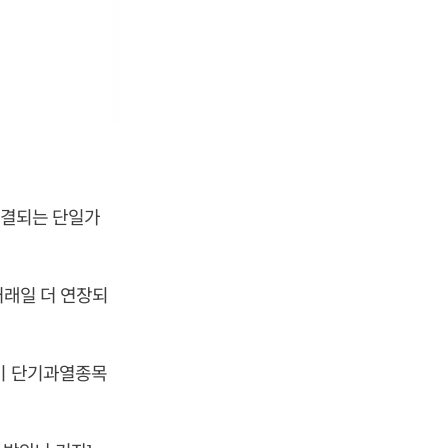
체결되는 단일가
거래일 더 연장되
식이 단기과열종목