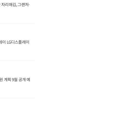
 자리매김, 그랜저·
플레이 LG디스플레이
원 계획 9월 공개 예