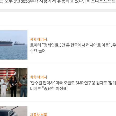
 모두 9만8856주가 시장에서 유통되고 있다. [비즈니스포스트
화학·에너지
로이터 "정제연료 3만 톤 한국에서 러시아로 이동",
수요 늘어
화학·에너지
'한수원 협력사' 미국 오클로 SMR 연구용 원자로 '임계 
너지부 "중요한 이정표"
자동차·부품