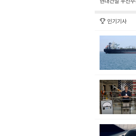
현대건설 우선주는
인기기사