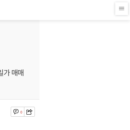
일가 매매
0