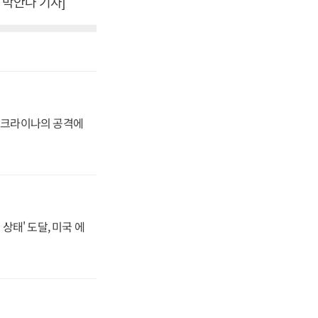
 박안나 기자]
 우크라이나의 공격에
상태' 도달, 미국 에