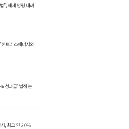
법", 해제 명령 내려
동맹' 센트러스에너지와
% 성과급' 법적 논
, 최고 연 2.0%