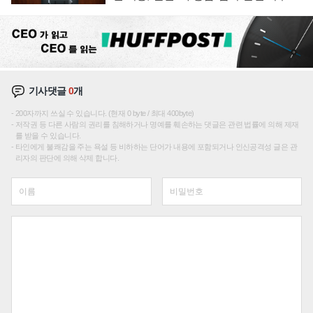
재편론도
기사댓글
0
개
200자까지 쓰실 수 있습니다. (현재 0 byte / 최대 400byte)
저작권 등 다른 사람의 권리를 침해하거나 명예를 훼손하는 댓글은 관련 법률에 의해 제재
를 받을 수 있습니다.
타인에게 불쾌감을 주는 욕설 등 비하하는 단어가 내용에 포함되거나 인신공격성 글은 관
리자의 판단에 의해 삭제 합니다.