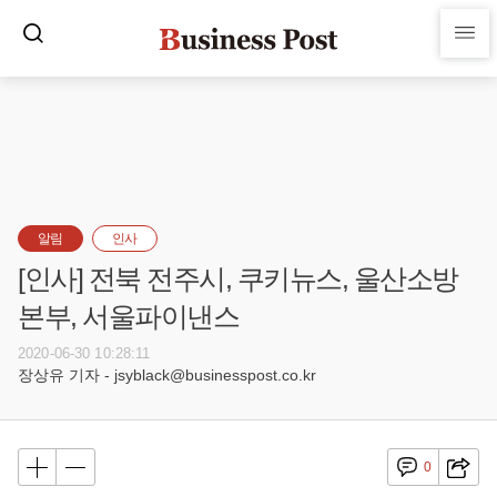
알림
인사
[인사] 전북 전주시, 쿠키뉴스, 울산소방
본부, 서울파이낸스
2020-06-30 10:28:11
장상유 기자 - jsyblack@businesspost.co.kr
0