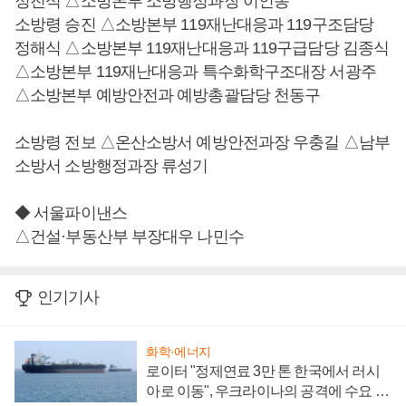
정진석 △소방본부 소방행정과장 이인동
소방령 승진 △소방본부 119재난대응과 119구조담당
정해식 △소방본부 119재난대응과 119구급담당 김종식
△소방본부 119재난대응과 특수화학구조대장 서광주
△소방본부 예방안전과 예방총괄담당 천동구
소방령 전보 △온산소방서 예방안전과장 우충길 △남부
소방서 소방행정과장 류성기
◆ 서울파이낸스
△건설·부동산부 부장대우 나민수
인기기사
화학·에너지
로이터 "정제연료 3만 톤 한국에서 러시
아로 이동", 우크라이나의 공격에 수요 늘