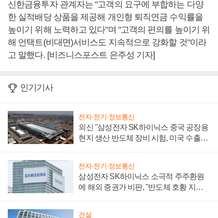
신한금융투자 관계자는 "고객의 요구에 부합하는 다양
한 실적배당 상품을 제공해 개인형 퇴직연금 수익률을
높이기 위해 노력하고 있다"며 "고객의 편의를 높이기 위
해 언택트(비대면)서비스도 지속적으로 강화할 것"이라
고 말했다. [비즈니스포스트 은주성 기자]
인기기사
전자·전기·정보통신
외신 "삼성전자 SK하이닉스 중국 공장용
현지 생산 반도체 장비 시험, 미국 수출통
제 대비"
전자·전기·정보통신
삼성전자 SK하이닉스 소극적 주주환원
에 해외 증권가 비판, "반도체 호황 지속
성 의문"
건설