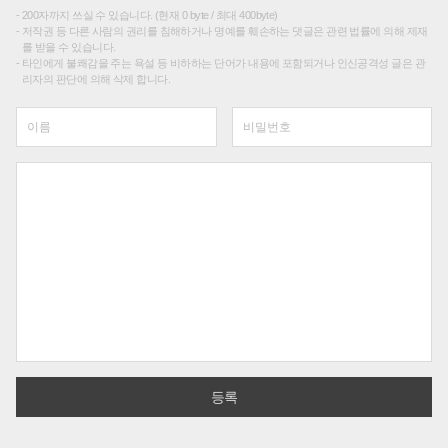
200자까지 쓰실 수 있습니다. (현재 0 byte / 최대 400byte)
저작권 등 다른 사람의 권리를 침해하거나 명예를 훼손하는 댓글은 관련 법률에 의해 제재
를 받을 수 있습니다.
타인에게 불쾌감을 주는 욕설 등 비하하는 단어가 내용에 포함되거나 인신공격성 글은 관
리자의 판단에 의해 삭제 합니다.