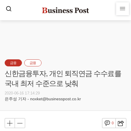
금융
금융
신한금융투자, 개인 퇴직연금 수수료를
국내 최저 수준으로 낮춰
2020-06-16 17:14:29
은주성 기자 - noxket@businesspost.co.kr
0