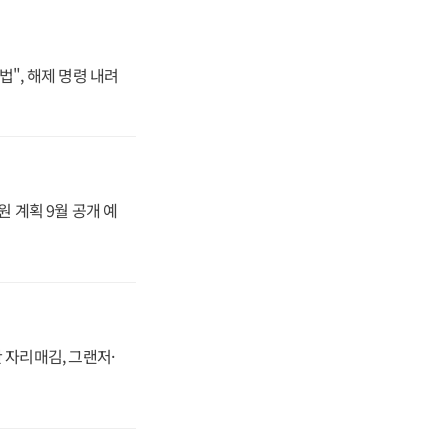
법", 해제 명령 내려
원 계획 9월 공개 예
 자리매김, 그랜저·