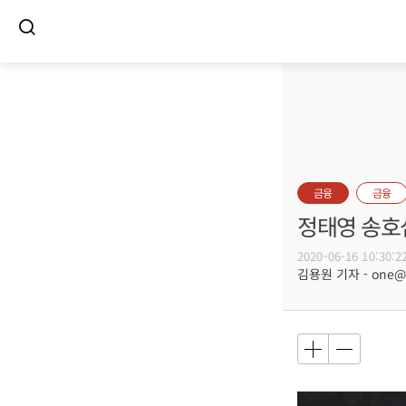
금융
금융
정태영 송호
2020-06-16 10:30:2
김용원 기자 - one@bu