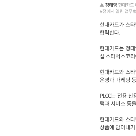
▲
정태영
현대카드 
R점에서 열린 업무협
현대카드가 스타
협력한다.
현대카드는
정태
섭 스타벅스코리아
현대카드와 스타벅
운영과 마케팅 등
PLCC는 전용 
택과 서비스 등
현대카드와 스타벅
상품에 담아내기 