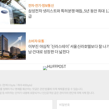
전자·전기·정보통신
삼성전자 넷리스트와 특허분쟁 매듭, 5년 동안 최대 1
급
소비자·유통
이부진 야심작 '신라스테이' 서울신라호텔보다 잘 나가
남·건대로 성장판 더 넓힌다
현재 0 byte / 최대 400byte)
를 침해하거나 명예를 훼손하는 댓글은 관련 법률에 의해 제재를 받을 수 있습니다.
 등 비하하는 단어가 내용에 포함되거나 인신공격성 글은 관리자의 판단에 의해 삭제 합니다.