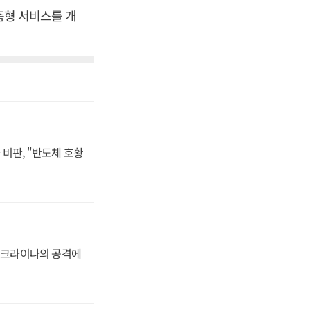
춤형 서비스를 개
비판, "반도체 호황
 우크라이나의 공격에