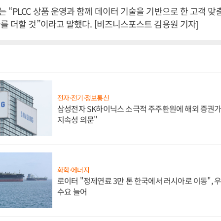
 “PLCC 상품 운영과 함께 데이터 기술을 기반으로 한 고객 맞
를 더할 것”이라고 말했다. [비즈니스포스트 김용원 기자]
전자·전기·정보통신
삼성전자 SK하이닉스 소극적 주주환원에 해외 증권가 
지속성 의문"
화학·에너지
로이터 "정제연료 3만 톤 한국에서 러시아로 이동",
수요 늘어