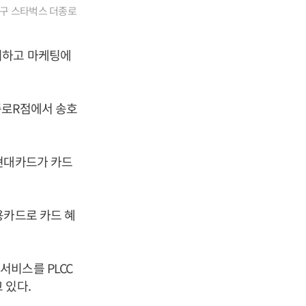
로구 스타벅스 더종로
시하고 마케팅에
종로R점에서 송호
 현대카드가 카드
용카드로 카드 혜
서비스를 PLCC
 있다.