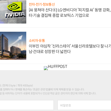
전자·전기·정보통신
[AI 뭉쳐야 산다⑧] LG·엔비디아 '피지컬 AI' 동맹 강
터·기술 결집해 종합 로보틱스 기업으로
소비자·유통
이부진 야심작 '신라스테이' 서울신라호텔보다 잘 나가
남·건대로 성장판 더 넓힌다
현재 0 byte / 최대 400byte)
를 침해하거나 명예를 훼손하는 댓글은 관련 법률에 의해 제재를 받을 수 있습니다.
 등 비하하는 단어가 내용에 포함되거나 인신공격성 글은 관리자의 판단에 의해 삭제 합니다.