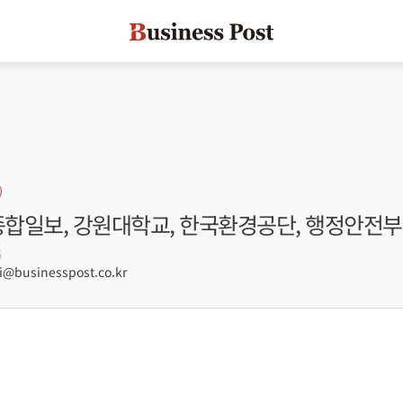
종합일보, 강원대학교, 한국환경공단, 행정안전부
5
businesspost.co.kr