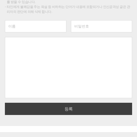
를 받을 수 있습니다.
타인에게 불쾌감을 주는 욕설 등 비하하는 단어가 내용에 포함되거나 인신공격성 글은 관
리자의 판단에 의해 삭제 합니다.