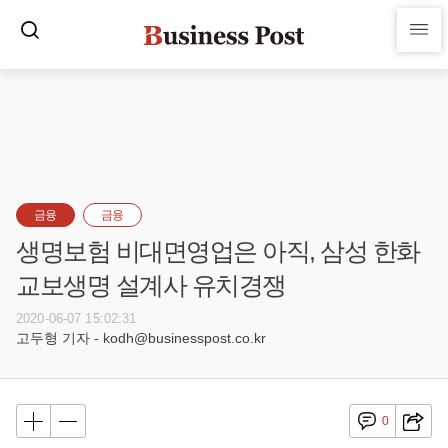
금융
금융
생명보험 비대면영업은 아직, 삼성 한화
교보생명 설계사 유치경쟁
2020-06-07 15:02:31
고두형 기자 - kodh@businesspost.co.kr
0