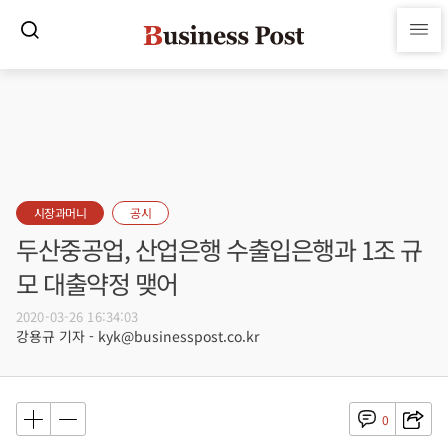
시장과머니
공시
두산중공업, 산업은행 수출입은행과 1조 규
모 대출약정 맺어
2020-03-26 16:34:03
강용규 기자 - kyk@businesspost.co.kr
0