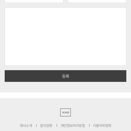
PC버전
회사소개
윤리강령
개인정보처리방침
이용자위원회