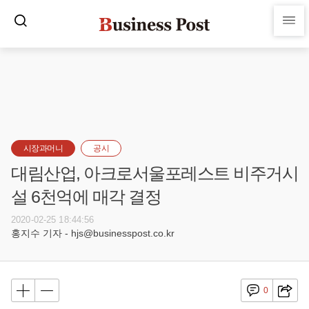
시장과머니
공시
대림산업, 아크로서울포레스트 비주거시
설 6천억에 매각 결정
2020-02-25 18:44:56
홍지수 기자 - hjs@businesspost.co.kr
0