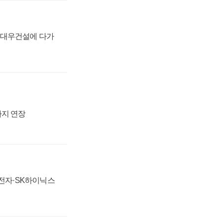
·대우건설에 다가
까지 연장
성전자·SK하이닉스