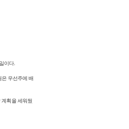
1일이다.
0원은 우선주에 배
할 계획을 세워뒀