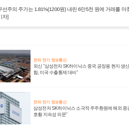
선주의 주가는 1.81%(1200원) 내린 6만5천 원에 거래를 마
기자]
전자·전기·정보통신
외신 "삼성전자 SK하이닉스 중국 공장용 현지 생산
험, 미국 수출통제 대비"
전자·전기·정보통신
삼성전자 SK하이닉스 소극적 주주환원에 해외 증권
호황 지속성 의문"