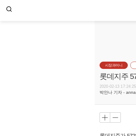
시장과머니
롯데지주 57
2020-02-13 17:24:2
박안나 기자 - annapa
롯데지주가 57