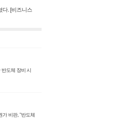
쳤다. [비즈니스
 반도체 장비 시
가 비판, "반도체