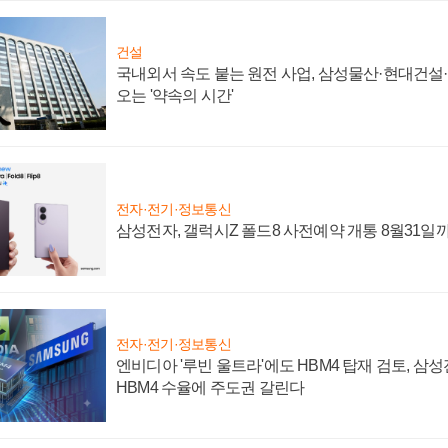
건설
국내외서 속도 붙는 원전 사업, 삼성물산·현대건설
오는 '약속의 시간'
전자·전기·정보통신
삼성전자, 갤럭시Z 폴드8 사전예약 개통 8월31일
전자·전기·정보통신
엔비디아 '루빈 울트라'에도 HBM4 탑재 검토, 삼
HBM4 수율에 주도권 갈린다