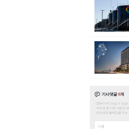
기사댓글
0
개
200자까지 쓰실 수 있습니다. 
저작권 등 다른 사람의 
타인에게 불쾌감을 주는 