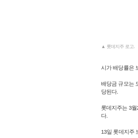
▲ 롯데지주 로고.
시가 배당률은 보통
배당금 규모는 모
당된다.
롯데지주는 3월
다.
13일 롯데지주