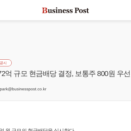
공시
2억 규모 현금배당 결정, 보통주 800원 우선
5
rk@businesspost.co.kr
2억 원 규모의 현금배당을 실시한다.