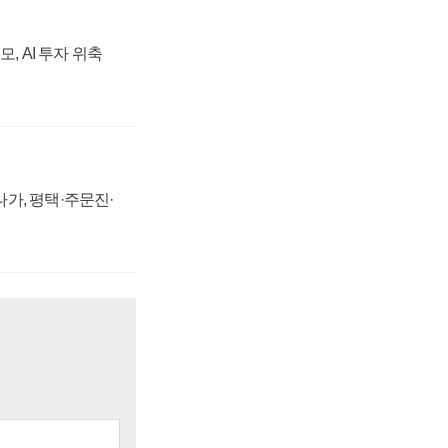
, AI 투자 위축
가, 평택·주문진·