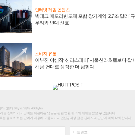
인터넷·게임·콘텐츠
빅테크 메모리반도체 포함 장기계약 '2.7조 달러' 규모
우려와 반대 신호
소비자·유통
이부진 야심작 '신라스테이' 서울신라호텔보다 잘 나
해남·건대로 성장판 더 넓힌다
(현재 0 byte / 최대 400byte)
권리를 침해하거나 명예를 훼손하는 댓글은 관련 법률에 의해 제재를 받을 수 있습니다.
욕설 등 비하하는 단어가 내용에 포함되거나 인신공격성 글은 관리자의 판단에 의해 삭제 합니다.