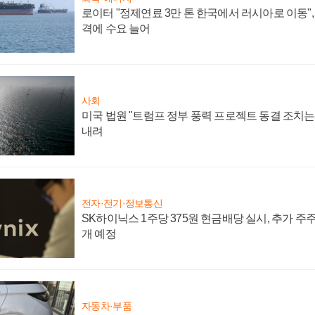
로이터 "정제연료 3만 톤 한국에서 러시아로 이동"
격에 수요 늘어
사회
미국 법원 "트럼프 정부 풍력 프로젝트 동결 조치는 
내려
전자·전기·정보통신
SK하이닉스 1주당 375원 현금배당 실시, 추가 주
개 예정
자동차·부품