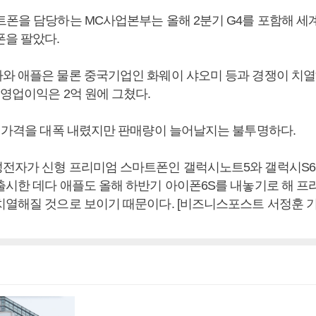
트폰을 담당하는 MC사업본부는 올해 2분기 G4를 포함해 세계
폰을 팔았다.
와 애플은 물론 중국기업인 화웨이 샤오미 등과 경쟁이 치
 영업이익은 2억 원에 그쳤다.
의 가격을 대폭 내렸지만 판매량이 늘어날지는 불투명하다.
전자가 신형 프리미엄 스마트폰인 갤럭시노트5와 갤럭시S
출시한 데다 애플도 올해 하반기 아이폰6S를 내놓기로 해 
치열해질 것으로 보이기 때문이다. [비즈니스포스트 서정훈 기