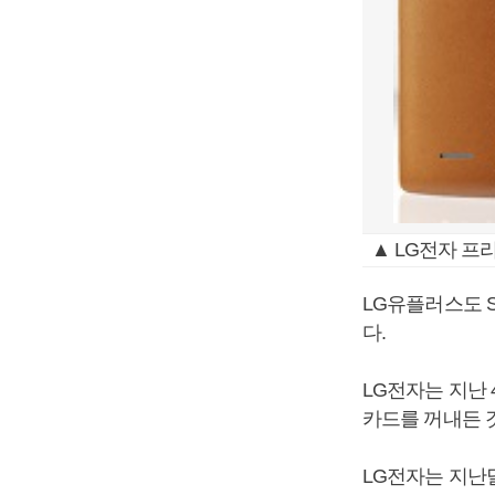
▲ LG전자 프
LG유플러스도 
다.
LG전자는 지난 
카드를 꺼내든 
LG전자는 지난