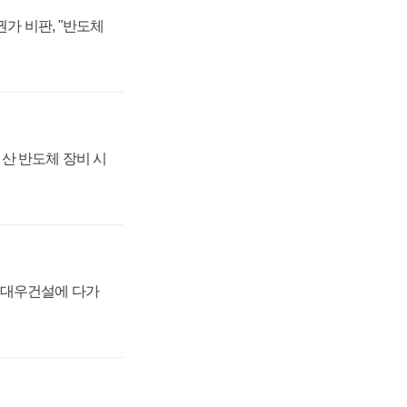
가 비판, "반도체
산 반도체 장비 시
·대우건설에 다가