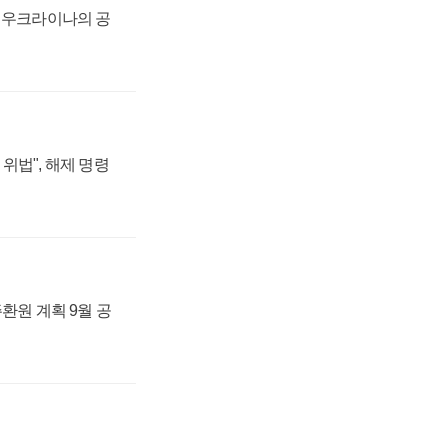
, 우크라이나의 공
위법", 해제 명령
주환원 계획 9월 공