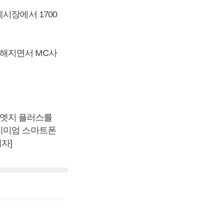
시장에서 1700
열해지면서 MC사
6엣지 플러스를
프리미엄 스마트폰
자]