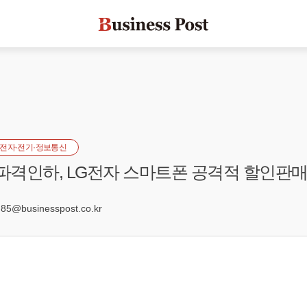
전자·전기·정보통신
 파격인하, LG전자 스마트폰 공격적 할인판
5@businesspost.co.kr