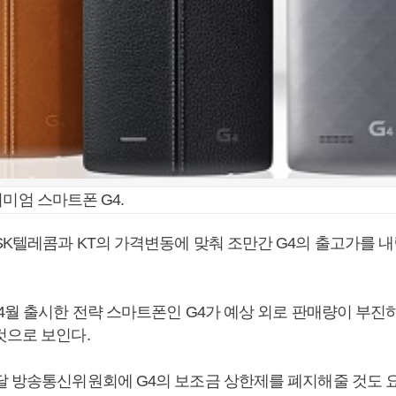
리미엄 스마트폰 G4.
SK텔레콤과 KT의 가격변동에 맞춰 조만간 G4의 출고가를 내
4월 출시한 전략 스마트폰인 G4가 예상 외로 판매량이 부진하
것으로 보인다.
달 방송통신위원회에 G4의 보조금 상한제를 폐지해줄 것도 