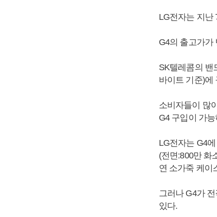
LG전자는 지난 
G4의 출고가가 
SK텔레콤의 밴드
바이트 기준)에 
소비자들이 많이 
G4 구입이 가능
LG전자는 G4에 
(전면:800만 
연 소가죽 케이스
그러나 G4가 
있다.