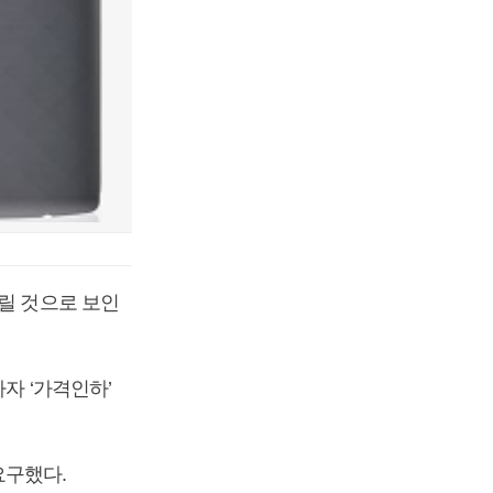
릴 것으로 보인
자 ‘가격인하’
요구했다.