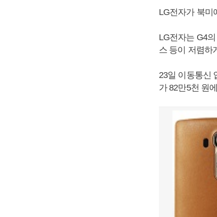
LG전자가 북미
LG전자는 G4
스 등이 저렴하
23일 이동통신 
가 82만5천 원에