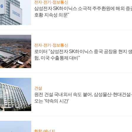
전자·전기·정보통신
삼성전자 SK하이닉스 소극적 주주환원에 해외 증권
호황 지속성 의문"
전자·전기·정보통신
로이터 "삼성전자 SK하이닉스 중국 공장용 현지 생
험, 미국 수출통제 대비"
건설
원전 건설 국내외서 속도 붙어, 삼성물산·현대건설
오는 '약속의 시간'
화학·에너지