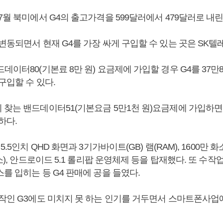
7월 북미에서 G4의 출고가격을 599달러에서 479달러로 내린
변동되면서 현재 G4를 가장 싸게 구입할 수 있는 곳은 SK텔
데이터80(기본료 8만 원) 요금제에 가입할 경우 G4를 37만8
구입할 수 있다.
찾는 밴드데이터51(기본요금 5만1천 원)요금제에 가입하면 
하다.
5.5인치 QHD 화면과 3기가바이트(GB) 램(RAM), 1600만 
화소), 안드로이드 5.1 롤리팝 운영체제 등을 탑재했다. 또 수
를 입히는 등 G4 판매에 공을 들였다.
전작인 G3에도 미치지 못 하는 인기를 거두면서 스마트폰사업