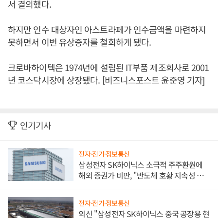
서 결의했다.
하지만 인수 대상자인 아스트라페가 인수금액을 마련하지
못하면서 이번 유상증자를 철회하게 됐다.
크로바하이텍은 1974년에 설립된 IT부품 제조회사로 2001
년 코스닥시장에 상장됐다. [비즈니스포스트 윤준영 기자]
인기기사
전자·전기·정보통신
삼성전자 SK하이닉스 소극적 주주환원에
해외 증권가 비판, "반도체 호황 지속성 의
문"
전자·전기·정보통신
외신 "삼성전자 SK하이닉스 중국 공장용 현