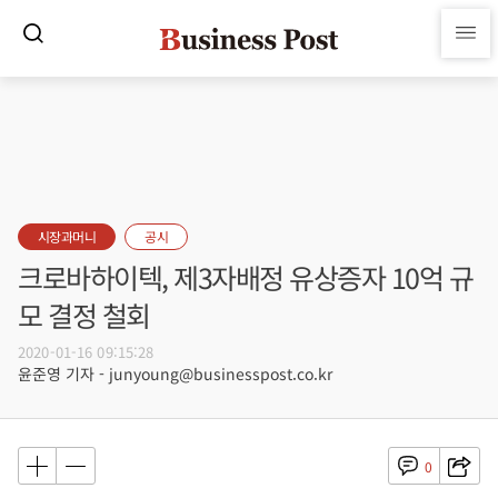
시장과머니
공시
크로바하이텍, 제3자배정 유상증자 10억 규
모 결정 철회
2020-01-16 09:15:28
윤준영 기자 - junyoung@businesspost.co.kr
0