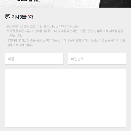
기사댓글
0
개
200자까지 쓰실 수 있습니다. (현재 0 byte / 최대 400byte)
저작권 등 다른 사람의 권리를 침해하거나 명예를 훼손하는 댓글은 관련 법률에 의해 제재를 받을
수 있습니다.
타인에게 불쾌감을 주는 욕설 등 비하하는 단어가 내용에 포함되거나 인신공격성 글은 관리자의 판
단에 의해 삭제 합니다.