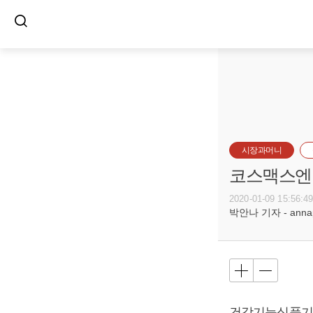
시장과머니
코스맥스엔비
2020-01-09 15:56:4
박안나 기자 - annapa
건강기능식품기