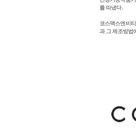
를 따냈다.
코스맥스엔비티는
과 그 제조방법