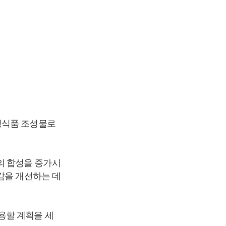
성식품 조성물로
의 합성을 증가시
감을 개선하는 데
용할 계획을 세