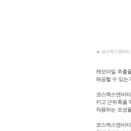
▲ 코스맥스엔비티 
캐모마일 추출물
제공할 수 있는
코스맥스엔비티는
키고 근위축을 
작용하는 조성물
코스맥스엔비티는