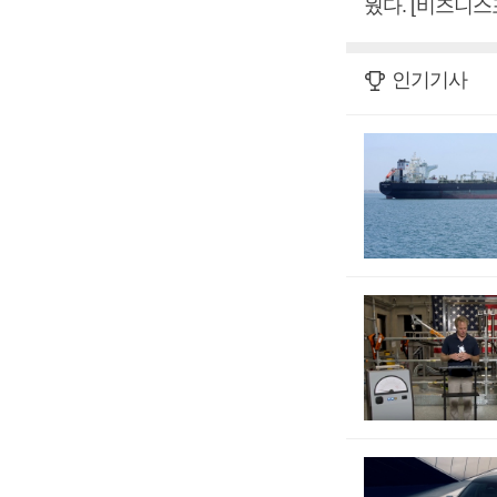
웠다. [비즈니스
인기기사