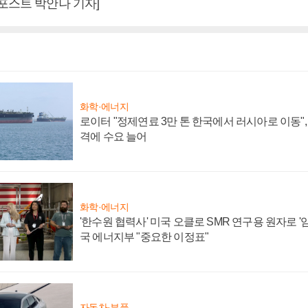
포스트 박안나 기자]
화학·에너지
로이터 "정제연료 3만 톤 한국에서 러시아로 이동"
격에 수요 늘어
화학·에너지
'한수원 협력사' 미국 오클로 SMR 연구용 원자로 '임
국 에너지부 "중요한 이정표"
자동차·부품