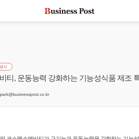
공시
티, 운동능력 강화하는 기능성식품 제조 
9
rk@businesspost.co.kr
업 코스맥스엔비티가 근기능과 운동능력을 강화하는 기능성