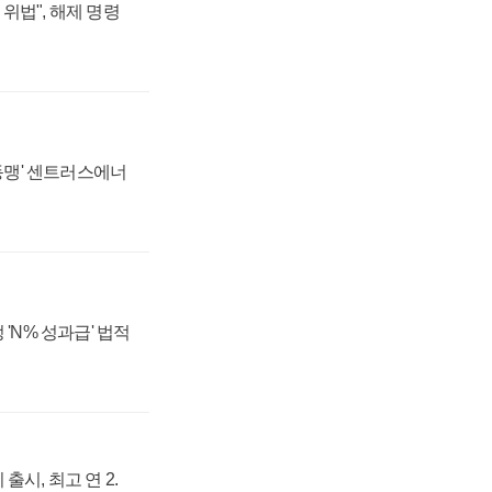
위법", 해제 명령
 동맹' 센트러스에너
 'N% 성과급' 법적
출시, 최고 연 2.