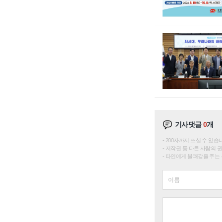
기사댓글
0
개
200자까지 쓰실 수 있습니다. 
저작권 등 다른 사람의 
타인에게 불쾌감을 주는 