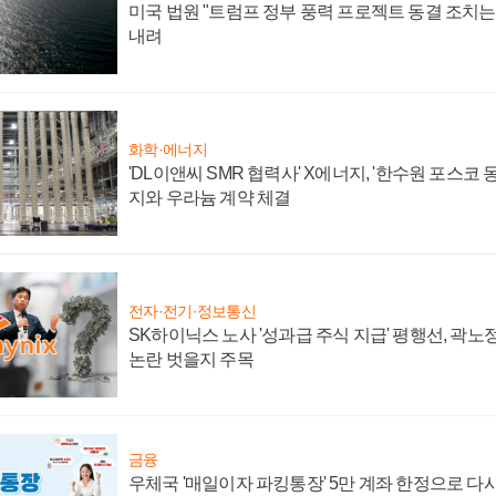
미국 법원 "트럼프 정부 풍력 프로젝트 동결 조치는 
내려
화학·에너지
'DL이앤씨 SMR 협력사' X에너지, '한수원 포스코
지와 우라늄 계약 체결
전자·전기·정보통신
SK하이닉스 노사 '성과급 주식 지급' 평행선, 곽노정
논란 벗을지 주목
금융
우체국 '매일이자 파킹통장' 5만 계좌 한정으로 다시 