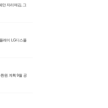
페만 자리매김, 그
스플레이 LG디스플
주환원 계획 9월 공