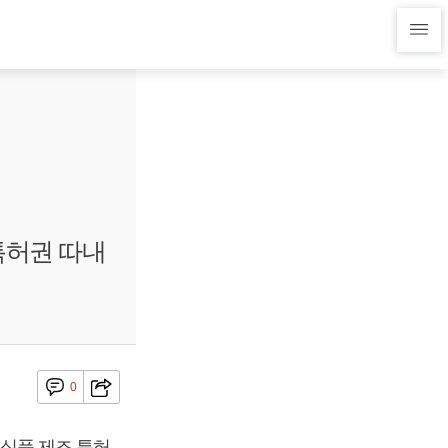
특허권 따내
0
식품 제조 특허