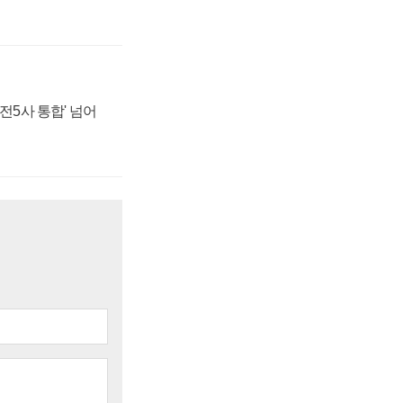
발전5사 통합' 넘어