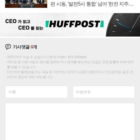
편 시동, '발전5사 통합' 넘어 '한전 지주사'
재편론도
기사댓글
0
개
200자까지 쓰실 수 있습니다. (현재 0 byte / 최대 400byte)
저작권 등 다른 사람의 권리를 침해하거나 명예를 훼손하는 댓글은 관련 법률에 의해 제재
를 받을 수 있습니다.
타인에게 불쾌감을 주는 욕설 등 비하하는 단어가 내용에 포함되거나 인신공격성 글은 관
리자의 판단에 의해 삭제 합니다.