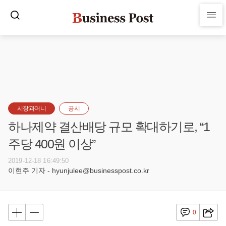
시장과머니
공시
하나제약 결산배당 규모 확대하기로, “1
주당 400원 이상”
2019-12-18 16:49:50
이현주 기자 - hyunjulee@businesspost.co.kr
0