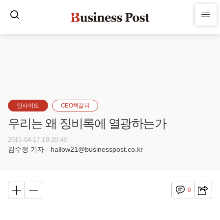
인사이트
CEO책갈피
우리는 왜 징비록에 열광하는가
2015-04-17 19:20:48
김수정 기자 - hallow21@businesspost.co.kr
0