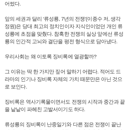
어썼다.
앞의 세권과 달리 ‘류성룡, 7년의 전쟁’(이종수 저, 생각
정원)은 당대 최고의 정치인이자 지식인이었던 개인 류
성룡에 초점을 맞췄다. 참혹한 전쟁의 실상 앞에선 류성
룡의 인간적 고뇌와 결단을 평전 형식으로 담아냈다.
우리사회는 왜 이토록 징비록에 열광할까?
그 이유는 딱 한 가지만 짚어 말하기 어렵다. 적어도 드
라마의 인기나 징비록 자체의 가치 때문만은 아닌 것으
로 보인다.
징비록은 역사기록물이면서도 전쟁의 시작과 중간과 끝
을 낱낱이 파헤친 고발서이기도 하다.
류성룡의 징비록이 난중일기와 다른 점은 전쟁이 끝난