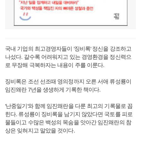
국내 기업의 최고경영자들이 '징비록' 정신을 강조하고
나섰다. 갈수록 어려워지고 있는 경영환경을 정신력으
로 무장해 극복하자는 내용이 주를 이룬다.
징비록은 조선 선조때 영의정까지 오른 서애 류성룡이
임진왜란 7년을 생생하게 기록한 책이다.
'난중일기'와 함께 임진왜란을 다룬 최고의 기록물로 꼽
힌다. 류성룡이 징비록을 남기지 않았다면 국토를 피로
물들이고 수많은 백성의 목숨을 앗아간 임진왜란의 참
상은 잊혀지고 말았을 것이다.