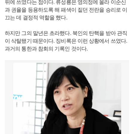
뒤에 쓰였다는 점이다. 류성룡은 영의정에 올라 이순신
과 권율을 등용하도록 해 패색이 짙던 전란을 승리로 이
끄는 데 결정적 역할을 했다.
하지만 그의 말년은 초라했다. 북인의 탄핵을 받아 관직
이 삭탈됐기 때문이다. 징비록은 이런 상황에서 쓰였다.
과거의 통한과 참회의 기록인 것이다.