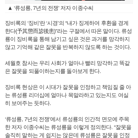
▲ ‘류성룡, 7년의 전쟁’ 저자 이종수씨
징비록의 ‘징비’란 ‘시경’의 “내가 징계하여 후환을 경계
한다(予其懲而毖後患)”라는 구절에서 따온 말이다. 류성
룡이 징비록을 통해 남기고 싶은 것은 과거를 망각하지
않고 기억해 같은 잘못을 반복하지 않도록 하는 것이다.
세월호 참사는 우리 사회가 얼마나 빨리 망각하고 똑같
은 잘못을 되풀이하는지를 돌아보게 한다.
징비록 현상은 이 시대가 잘못을 인정하고 책임질 줄 아
는 류성룡 리더십에 얼마나 목말라하고 있는지도 여실
히 보여주는 듯하다.
‘류성룡, 7년의 전쟁’에서 류성룡의 인간적 면모에 주목
한 저자 이종수씨는 류성룡을 이렇게 정의한다. “잘못을
솔직히 말하는 게 쉽지는 않은데 류성룡은 잘못을 인정