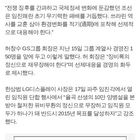
“전쟁 징후를 간과하고 국제정세 변화에 둔감했던 조선
은 임진왜란 초기 무기력한 패배를 거듭했다. 쓰라린 역
사를 교훈 삼아 환경변화를 적기(適期)에 포착해 선제적
으로 대응해야 한다.”
허창수 GS그룹 회장은 지난 15일 그룹 계열사 경영진 1
50명을 앞에 두고 이렇게 말했다. 허 회장은 “징비록의
정신으로 재무장해야 한다”며 선제대응을 경영의 화두
로 제시했다.
한상범 LG디스플레이 사장은 17일 파주 임진각에서 열
린 임직원 단합 행사에서 “율곡 선생의 10만 양병설을 본
받아 철저한 유비무환의 정신으로 무장하고 임직원 모
두가 하나가 돼 반드시 2015년 목표를 달성하자”고 강조
했다.