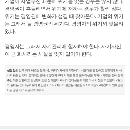
기업이 사업부진 때문에 위기를 맞는 경우는 많지 않다.
경영권이 흔들리면서 위기에 처하는 경우가 훨씬 많다.
위기는 경영권에 변화가 생길 때 찾아온다. 기업의 위기
는 그래서 늘 경영권의 위기다. 경영자의 위기와 맞물려
있다.
경영자는 그래서 자기관리에 철저해야 한다. 자기자신
이 곧 회사라는 사실을 잊지 말아야 한다.
신현만
은 한국 최대 헤드헌팅회사인 커리어케어의 회장이다. 서울대를 졸업하고 한양대에서 석
사학위를 받았다. 한겨레신문에서 창간 때부터 기자를 했고 한겨레신문 자회사 사장을 맡아 경제
주간지를 발행하고 컨설팅사업을 전개했다. 아시아경제신문사 대표이사 사장을 역임했다. <보스
가 된다는 것> <능력보다 호감을 사라> <회사가 붙잡는 사람들의 1% 비밀> <이건희의 인재공장
> 등 많은 베스트셀러의 저자다.