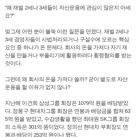
“왜 재벌 2세나 3세들이 자산운용에 관심이 많은지 아세
요?”
엊그제 어떤 분이 불쑥 이런 질문을 던졌다. 재벌 2세나
3세 경영자들이 사법처리되거나 구설수에 오르는 핵심
요인 중 하나가 돈 문제다. 회사의 돈을 가져다 자기 재
산을 만들거나 부풀리기에 활용하려다 횡령혐의를 받는
것이다.
그런데 왜 회사의 돈을 가져다 쓸까? 굳이 별도로 자산
운용을 할 이유가 없지 않나?
지난해 이건희 삼성그룹 회장은 1079억 원을 배당받았
다. 정몽구 현대차그룹 회장은 연봉과 배당금을 합쳐 63
5억 원을 받았고, 수감생활을 했던 최태원 SK그룹 회장
의 소득은 301억 원이었다. 정의선 현대차 부회장도 연
봉과 배당이 253억 원이나 됐다.