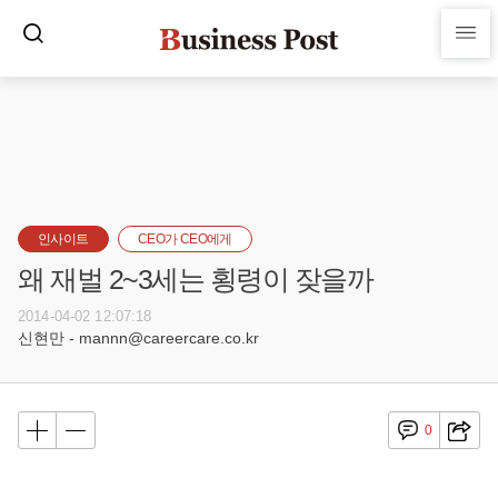
인사이트
CEO가 CEO에게
왜 재벌 2~3세는 횡령이 잦을까
2014-04-02 12:07:18
신현만 - mannn@careercare.co.kr
0