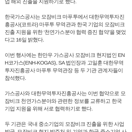
업 해외 진출을 지원하기로 했다.
한국가스공사는 모잠비크 마푸투에서 대한무역투자진
흥공사(코트라) 마푸투 무역관과 한국 기업의 모잠비크
진출 지원을 위한 ‘천연가스분야 협력 증진 협약’을 맺었
다고 16일 밝혔다.
이번 행사에는 한만우 가스공사 모잠비크 현지법인 EN
H코가스(ENH-KOGAS), SA 법인장과 고일훈 대한무역
투자진흥공사 마푸투 무역관장 등 두 기관 관계자들이
참석했다.
가스공사와 대한무역투자진흥공사는 이번 협약으로 모
잠비크 천연가스분야와 관련한 정보를 교류하고 한국
기업 지원을 위해 서로 협력하기로 했다.
두 기관은 국내 중소기업의 모잠비크 진출을 위한 사업
발굴, 모잠비크 현지 발주처 및 기업과 한국 중소기업 사