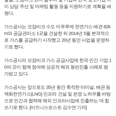
이 상담 주선 및 마케팅 활동 등을 지원하기로 계획을 세
웠다.
가스공사는 모잠비크 수도 마푸투에 천연가스 배관 82k
m와 공급관리소 1곳을 건설한 뒤 2014년 5월 본격적으
로 가스를 공급하기 시작했고 20년 동안 사업을 운영하
기로 했다.
가스공사의 모잠비크 가스 공급사업에 한국 민간 기업 1
0여 곳이 함께 참여해 성공적 해외 동반진출 사례로 평
가받고 있다.
가스공사는 앞으로도 35년 동안 축적한 터미널, 배관 등
액화천연가스(LNG) 인프라 건설 및 운영 노하우를 바탕
으로 민간과 협력해 해외 인프라사업에 진출하는 데 힘
쓰기로 했다. [비즈니스포스트 김수연 기자]