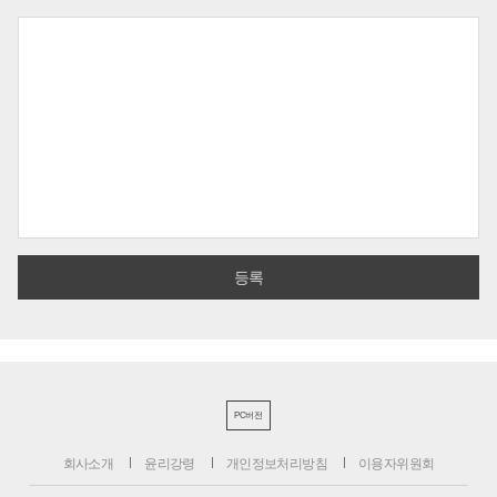
PC버전
회사소개
윤리강령
개인정보처리방침
이용자위원회