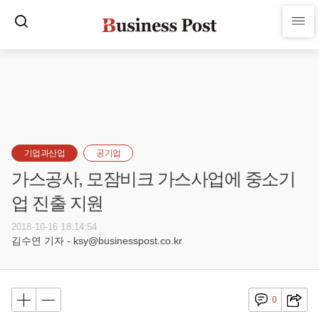
기업과산업
공기업
가스공사, 모잠비크 가스사업에 중소기
업 진출 지원
2018-10-16 18:14:54
김수연 기자 - ksy@businesspost.co.kr
0