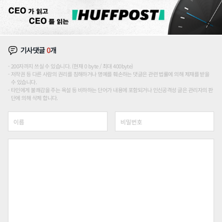
기사댓글
0
개
200자까지 쓰실 수 있습니다. (현재 0 byte / 최대 400byte)
저작권 등 다른 사람의 권리를 침해하거나 명예를 훼손하는 댓글은 관련 법률에 의해 제재를 받을
수 있습니다.
타인에게 불쾌감을 주는 욕설 등 비하하는 단어가 내용에 포함되거나 인신공격성 글은 관리자의 판
단에 의해 삭제 합니다.