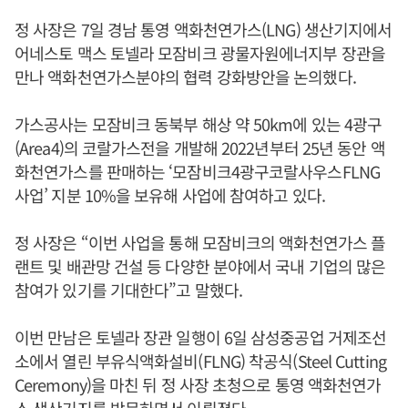
정 사장은 7일 경남 통영 액화천연가스(LNG) 생산기지에서
어네스토 맥스 토넬라 모잠비크 광물자원에너지부 장관을
만나 액화천연가스분야의 협력 강화방안을 논의했다.
가스공사는 모잠비크 동북부 해상 약 50km에 있는 4광구
(Area4)의 코랄가스전을 개발해 2022년부터 25년 동안 액
화천연가스를 판매하는 ‘모잠비크4광구코랄사우스FLNG
사업’ 지분 10%을 보유해 사업에 참여하고 있다.
정 사장은 “이번 사업을 통해 모잠비크의 액화천연가스 플
랜트 및 배관망 건설 등 다양한 분야에서 국내 기업의 많은
참여가 있기를 기대한다”고 말했다.
이번 만남은 토넬라 장관 일행이 6일 삼성중공업 거제조선
소에서 열린 부유식액화설비(FLNG) 착공식(Steel Cutting
Ceremony)을 마친 뒤 정 사장 초청으로 통영 액화천연가