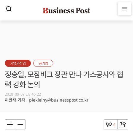
기업과산업
공기업
정승일, 모잠비크 장관 만나 가스공사와 협
력 강화 논의
2018-09-07 18:46:22
이한재 기자 - piekielny@businesspost.co.kr
0