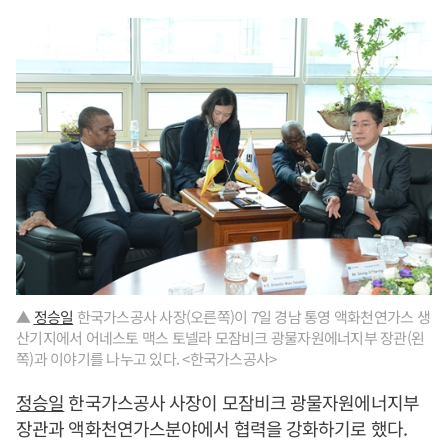
▲
정승일
한국가스공사 사장(오른쪽)이 7일 경남 통영 액화천연가스 생
산기지에서 어네스토 맥스 토넬라 모잠비크 광물자원에너지부 장관(왼
쪽)과 이야기를 나누고 있다. <한국가스공사>
정승일
한국가스공사 사장이 모잠비크 광물자원에너지부
장관과 액화천연가스분야에서 협력을 강화하기로 했다.