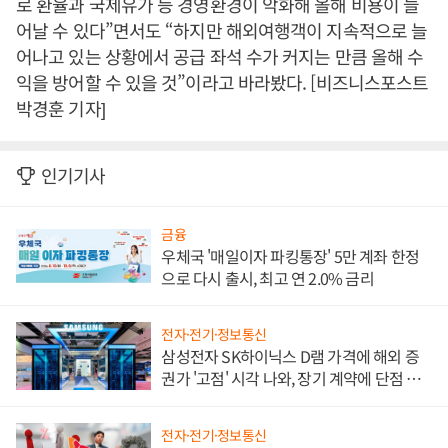
로 환율과 국제유가 등 경영환경이 악화해 올해 비용이 늘
어날 수 있다”면서도 “하지만 해외여행객이 지속적으로 늘
어나고 있는 상황에서 공급 좌석 수가 커지는 만큼 올해 수
익을 방어할 수 있을 것”이라고 바라봤다. [비즈니스포스트
박경훈 기자]
인기기사
금융
우체국 '매일이자 파킹통장' 5만 계좌 한정
으로 다시 출시, 최고 연 2.0% 금리
전자·전기·정보통신
삼성전자 SK하이닉스 D램 가격에 해외 증
권가 '고점' 시각 나와, 장기 계약에 단점 부
각
전자·전기·정보통신