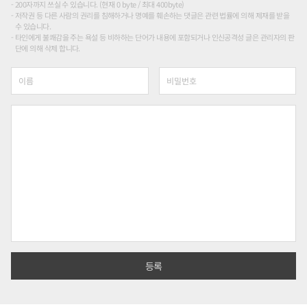
200자까지 쓰실 수 있습니다. (현재 0 byte / 최대 400byte)
저작권 등 다른 사람의 권리를 침해하거나 명예를 훼손하는 댓글은 관련 법률에 의해 제재를 받을
수 있습니다.
타인에게 불쾌감을 주는 욕설 등 비하하는 단어가 내용에 포함되거나 인신공격성 글은 관리자의 판
단에 의해 삭제 합니다.