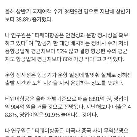
올해 상반기 국제여객 수가 34만9천 명으로 지난해 상반기
보다 38.8% 증가했다.
나 연구원은 “티웨이항공은 안전성과 운항 정시성을 확보
하고 있다”며 “항공기 한 대당 배치하는 정비사 수가 저비
용항공업계 평균치보다 56% 많고 결항 항공편 수의 평균
치도 항공업계 평균치보다 60%가량 작다”고 파악했다.
운항 정시성은 항공기가 운항 일정에 발맞춰 실제로 정해진
출발 시간과 도착 시간을 지켜 운항하는 정도를 뜻한다.
티웨이항공은 올해 개별기준으로 매출 8391억 원, 영업이
익 904억 원을 거둘 것으로 전망됐다. 지난해보다 매출은 4
8.8%, 영업이익은 91.9% 늘어나는 것이다.
나 연구원은 “티웨이항공은 미국과 중국 사이 무역분쟁으