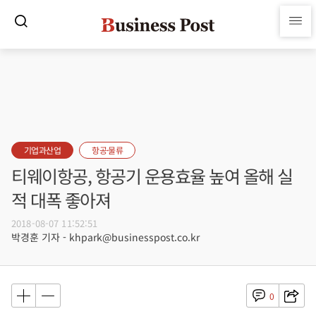
기업과산업
항공·물류
티웨이항공, 항공기 운용효율 높여 올해 실
적 대폭 좋아져
2018-08-07 11:52:51
박경훈 기자 - khpark@businesspost.co.kr
0