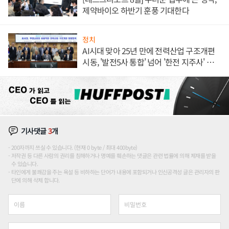
제약바이오 하반기 훈풍 기대한다
정치
AI시대 맞아 25년 만에 전력산업 구조개편
시동, '발전5사 통합' 넘어 '한전 지주사' 재편
론도
기사댓글
3
개
200자까지 쓰실 수 있습니다. (현재 0 byte / 최대 400byte)
저작권 등 다른 사람의 권리를 침해하거나 명예를 훼손하는 댓글은 관련 법률에 의해 제재를 받을
수 있습니다.
타인에게 불쾌감을 주는 욕설 등 비하하는 단어가 내용에 포함되거나 인신공격성 글은 관리자의 판
단에 의해 삭제 합니다.