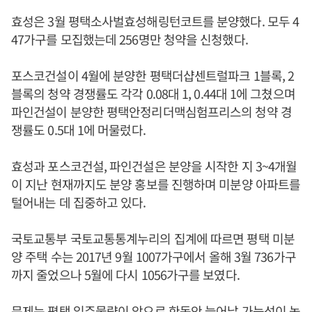
효성은 3월 평택소사벌효성해링턴코트를 분양했다. 모두 4
47가구를 모집했는데 256명만 청약을 신청했다.
포스코건설이 4월에 분양한 평택더샵센트럴파크 1블록, 2
블록의 청약 경쟁률도 각각 0.08대 1, 0.44대 1에 그쳤으며
파인건설이 분양한 평택안정리더맥심험프리스의 청약 경
쟁률도 0.5대 1에 머물렀다.
효성과 포스코건설, 파인건설은 분양을 시작한 지 3~4개월
이 지난 현재까지도 분양 홍보를 진행하며 미분양 아파트를
털어내는 데 집중하고 있다.
국토교통부 국토교통통계누리의 집계에 따르면 평택 미분
양 주택 수는 2017년 9월 1007가구에서 올해 3월 736가구
까지 줄었으나 5월에 다시 1056가구를 보였다.
문제는 평택 입주물량이 앞으로 한동안 늘어날 가능성이 높