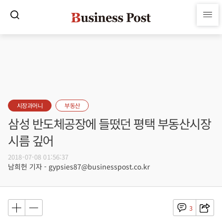
시장과머니
부동산
삼성 반도체공장에 들떴던 평택 부동산시장
시름 깊어
2018-07-08 01:56:37
남희헌 기자 - gypsies87@businesspost.co.kr
3