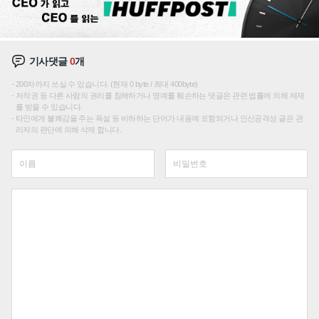
기사댓글
0
개
200자까지 쓰실 수 있습니다. (현재 0 byte / 최대 400byte)
저작권 등 다른 사람의 권리를 침해하거나 명예를 훼손하는 댓글은 관련 법률에 의해 제재
를 받을 수 있습니다.
타인에게 불쾌감을 주는 욕설 등 비하하는 단어가 내용에 포함되거나 인신공격성 글은 관
리자의 판단에 의해 삭제 합니다.