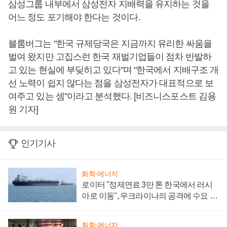
삼성그룹 내부에서 삼성전자 지배력을 유지하는 것을
어느 정도 포기해야 한다는 것이다.
블룸버그는 "한국 규제당국은 지금까지 유리한 싸움을
벌여 왔지만 고집스런 한국 재벌기업들이 점차 반발하
고 있는 현실에 부딪히고 있다"며 "한국에서 지배구조 개
선 노력이 쉽지 않다는 점을 삼성전자가 대표적으로 보
여주고 있는 셈"이라고 분석했다. [비즈니스포스트 김용
원 기자]
인기기사
화학·에너지
로이터 "정제연료 3만 톤 한국에서 러시
아로 이동", 우크라이나의 공격에 수요 늘
어
화학·에너지