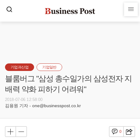
기업과산업
기업일반
블룸버그 "삼성 총수일가의 삼성전자 지
배력 약화 피하기 어려워"
2018-07-06 12:58:00
김용원 기자 - one@businesspost.co.kr
0