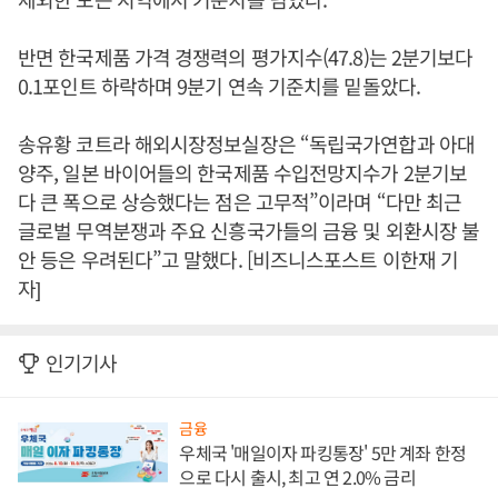
반면 한국제품 가격 경쟁력의 평가지수(47.8)는 2분기보다
0.1포인트 하락하며 9분기 연속 기준치를 밑돌았다.
송유황 코트라 해외시장정보실장은 “독립국가연합과 아대
양주, 일본 바이어들의 한국제품 수입전망지수가 2분기보
다 큰 폭으로 상승했다는 점은 고무적”이라며 “다만 최근
글로벌 무역분쟁과 주요 신흥국가들의 금융 및 외환시장 불
안 등은 우려된다”고 말했다. [비즈니스포스트 이한재 기
자]
인기기사
금융
우체국 '매일이자 파킹통장' 5만 계좌 한정
으로 다시 출시, 최고 연 2.0% 금리