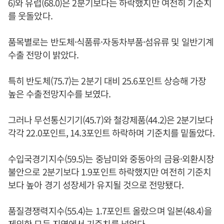
6)와 유럽(68.0)은 2분기보다는 하락했지만 여전히 기준치
를 웃돌았다.
품목별로는 반도체·식품류·자동차부품·섬유류 및 일반기계
수출 전망이 밝았다.
특히 반도체(75.7)는 2분기 대비 25.6포인트 상승해 가장
높은 수출전망지수를 보였다.
그러나 무선통신기기(45.7)와 철강제품(44.2)은 2분기보다
각각 22.0포인트, 14.3포인트 하락하며 기준치를 밑돌았다.
수입국경기지수(59.5)는 중남미와 중동아의 금융·외환시장
불안으로 2분기보다 1.9포인트 하락했지만 여전히 기준치
보다 높아 경기 성장세가 유지될 것으로 전망됐다.
품질경쟁력지수(55.4)는 1.7포인트 올랐으며 일본(48.4)을
제외한 모든 지역에서 기준치를 넘었다.