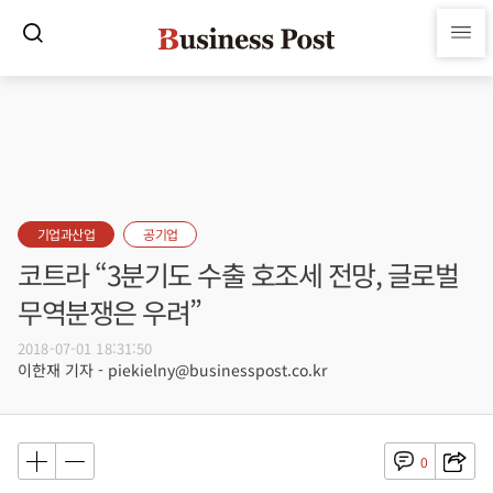
기업과산업
공기업
코트라 “3분기도 수출 호조세 전망, 글로벌
무역분쟁은 우려”
2018-07-01 18:31:50
이한재 기자 - piekielny@businesspost.co.kr
0