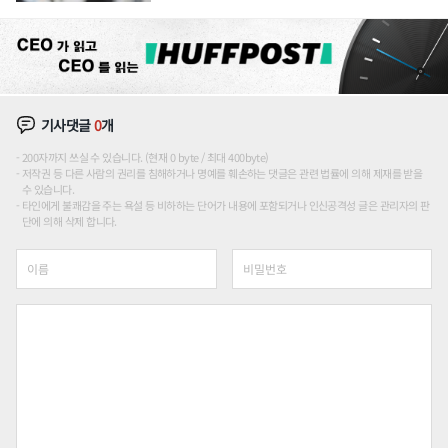
기사댓글
0
개
200자까지 쓰실 수 있습니다. (현재 0 byte / 최대 400byte)
저작권 등 다른 사람의 권리를 침해하거나 명예를 훼손하는 댓글은 관련 법률에 의해 제재를 받을
수 있습니다.
타인에게 불쾌감을 주는 욕설 등 비하하는 단어가 내용에 포함되거나 인신공격성 글은 관리자의 판
단에 의해 삭제 합니다.