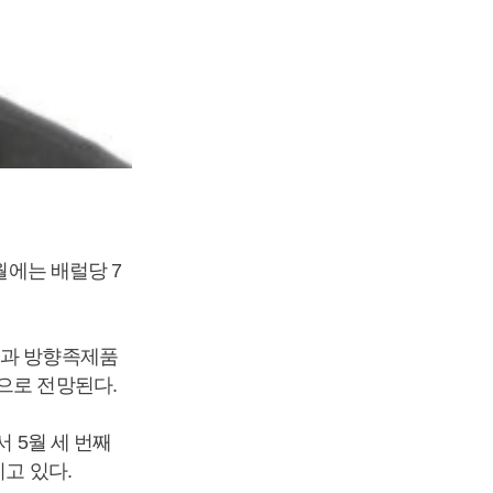
월에는 배럴당 7
진과 방향족제품
으로 전망된다.
 5월 세 번째
고 있다.