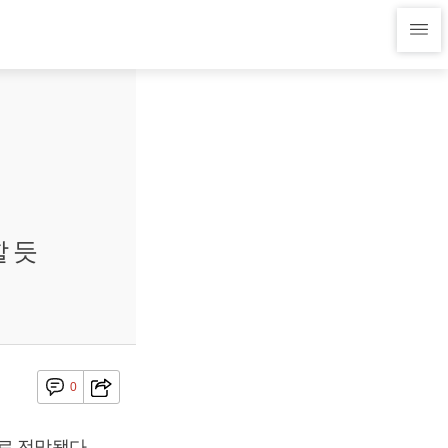
 듯
0
로 전망됐다.