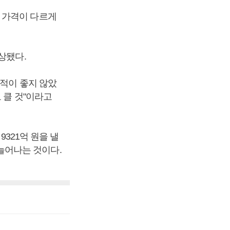
 가격이 다르게
상됐다.
실적이 좋지 않았
 클 것"이라고
9321억 원을 낼
 늘어나는 것이다.