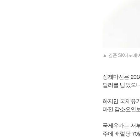
▲ 김준 SK이노베
정제마진은 201
달러를 넘었으나
하지만 국제유가
마진 감소요인보
국제유가는 서부텍
주에 배럴당 70