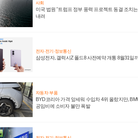
사회
미국 법원 "트럼프 정부 풍력 프로젝트 동결 조치는 
내려
전자·전기·정보통신
삼성전자, 갤럭시Z 폴드8 사전예약 개통 8월31일
자동차·부품
BYD코리아 가격 앞세워 수입차 4위 올랐지만, B
공임비에 소비자 불만 폭발
전자·전기·정보통신