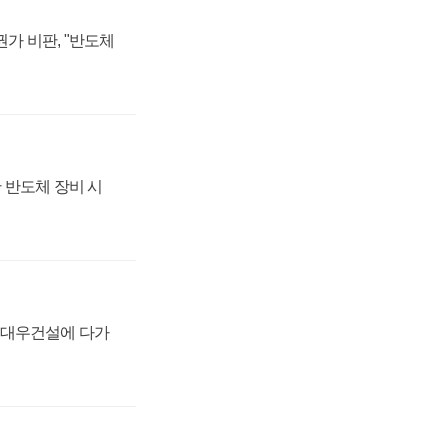
가 비판, "반도체
 반도체 장비 시
·대우건설에 다가