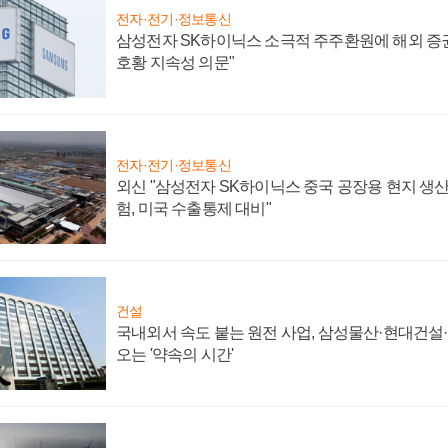
전자·전기·정보통신
삼성전자 SK하이닉스 소극적 주주환원에 해외 증권
호황 지속성 의문"
전자·전기·정보통신
외신 "삼성전자 SK하이닉스 중국 공장용 현지 생산
험, 미국 수출통제 대비"
건설
국내외서 속도 붙는 원전 사업, 삼성물산·현대건설
오는 '약속의 시간'