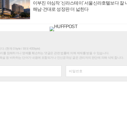
이부진 야심작 '신라스테이' 서울신라호텔보다 잘 나
해남·건대로 성장판 더 넓힌다
(현재 0 byte / 최대 400byte)
권리를 침해하거나 명예를 훼손하는 댓글은 관련 법률에 의해 제재를 받을 수 있습니다.
욕설 등 비하하는 단어가 내용에 포함되거나 인신공격성 글은 관리자의 판단에 의해 삭제 합니다.