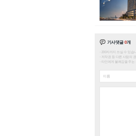
기사댓글
0
개
200자까지 쓰실 수 있습니다. 
저작권 등 다른 사람의 
타인에게 불쾌감을 주는 