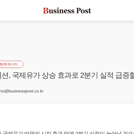
화학·에너지
션, 국제유가 상승 효과로 2분기 실적 급증할
@businesspost.co.kr
 국제유가 반영의 시차 효과 덕에 2분기 실적이 늘어날 것으