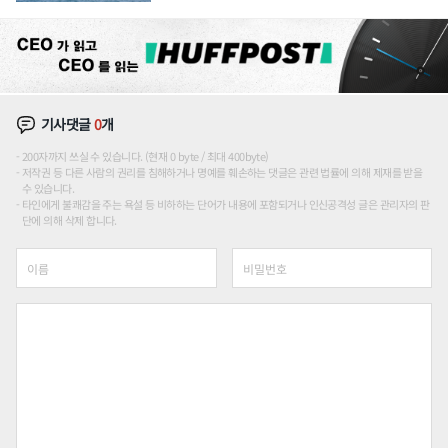
기사댓글
0
개
200자까지 쓰실 수 있습니다. (현재 0 byte / 최대 400byte)
저작권 등 다른 사람의 권리를 침해하거나 명예를 훼손하는 댓글은 관련 법률에 의해 제재를 받을
수 있습니다.
타인에게 불쾌감을 주는 욕설 등 비하하는 단어가 내용에 포함되거나 인신공격성 글은 관리자의 판
단에 의해 삭제 합니다.