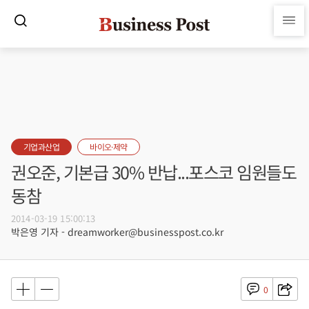
기업과산업
바이오·제약
권오준, 기본급 30% 반납...포스코 임원들도
동참
2014-03-19 15:00:13
박은영 기자 - dreamworker@businesspost.co.kr
0