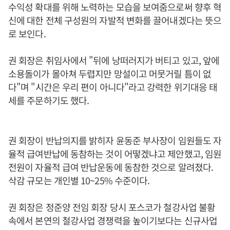
수익성 확대를 위해 노력하는 모습을 보여줌으로써 향후 혁
신에 대한 전체 구성원의 자발적 변화를 끌어내겠다는 뜻으
로 보인다.
권 회장은 취임사에서 "뒤에 낭떠러지가 버티고 있고, 앞에
소용돌이가 몰아쳐 두렵지만 망설이고 머뭇거릴 틈이 없
다"며 "시간은 우리 편이 아니다"라고 강력한 위기대응 태
세를 주문하기도 했다.
권 회장이 반납의지를 밝히자 윤동준 부사장이 임원들도 자
율적 급여반납에 동참하는 것이 어떻겠냐고 제안했고, 임원
전원이 자율적 급여 반납운동에 동참한 것으로 알려졌다.
삭감 규모는 개인별 10~25% 수준이다.
권 회장은 정준양 전임 회장 당시 포스코가 철강사업 불황
속에서 본연의 철강사업 경쟁력을 높이기보다는 신규사업