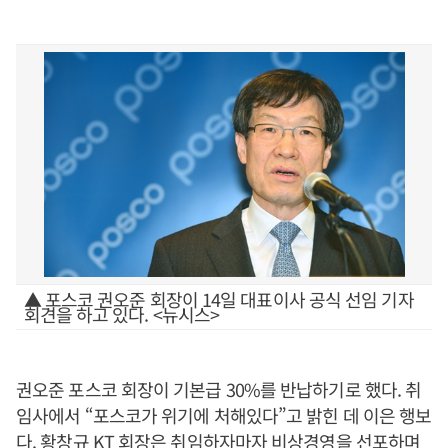
▲ 포스코 권오준 회장이 14일 대표이사 공식 선임 기자
회견을 하고 있다. <뉴시스>
권오준 포스코 회장이 기본급 30%를 반납하기로 했다. 취
임사에서 “포스코가 위기에 처해있다”고 밝힌 데 이은 행보
다. 황창규 KT 회장은 취임하자마자 비상경영을 선포하며