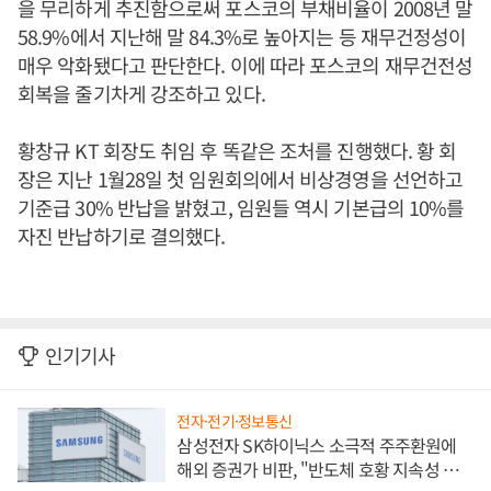
을 무리하게 추진함으로써 포스코의 부채비율이 2008년 말
58.9%에서 지난해 말 84.3%로 높아지는 등 재무건정성이
매우 악화됐다고 판단한다. 이에 따라 포스코의 재무건전성
회복을 줄기차게 강조하고 있다.
황창규 KT 회장도 취임 후 똑같은 조처를 진행했다. 황 회
장은 지난 1월28일 첫 임원회의에서 비상경영을 선언하고
기준급 30% 반납을 밝혔고, 임원들 역시 기본급의 10%를
자진 반납하기로 결의했다.
인기기사
전자·전기·정보통신
삼성전자 SK하이닉스 소극적 주주환원에
해외 증권가 비판, "반도체 호황 지속성 의