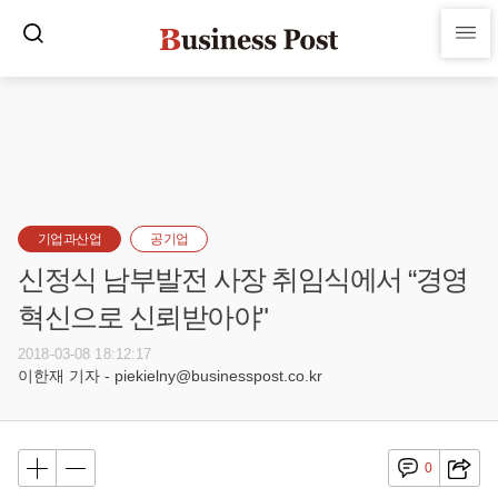
기업과산업
공기업
신정식 남부발전 사장 취임식에서 “경영
혁신으로 신뢰받아야"
2018-03-08 18:12:17
이한재 기자 - piekielny@businesspost.co.kr
0