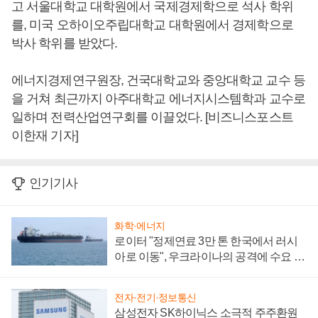
고 서울대학교 대학원에서 국제경제학으로 석사 학위
를, 미국 오하이오주립대학교 대학원에서 경제학으로
박사 학위를 받았다.
에너지경제연구원장, 건국대학교와 중앙대학교 교수 등
을 거쳐 최근까지 아주대학교 에너지시스템학과 교수로
일하며 전력산업연구회를 이끌었다. [비즈니스포스트
이한재 기자]
인기기사
화학·에너지
로이터 "정제연료 3만 톤 한국에서 러시
아로 이동", 우크라이나의 공격에 수요 늘
어
전자·전기·정보통신
삼성전자 SK하이닉스 소극적 주주환원