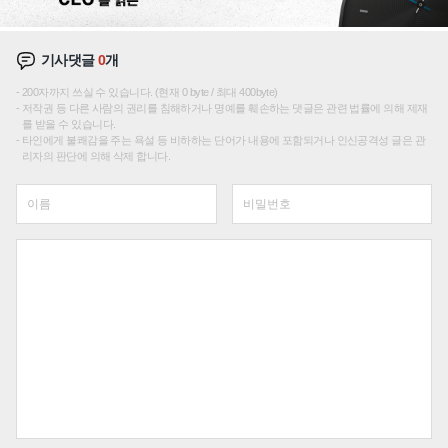
기사댓글
0
개
200자까지 쓰실 수 있습니다. (현재 0 byte / 최대 400byte)
저작권 등 다른 사람의 권리를 침해하거나 명예를 훼손하는 댓글은 관련 법률에 의해 제재
를 받을 수 있습니다.
타인에게 불쾌감을 주는 욕설 등 비하하는 단어가 내용에 포함되거나 인신공격성 글은 관
리자의 판단에 의해 삭제 합니다.