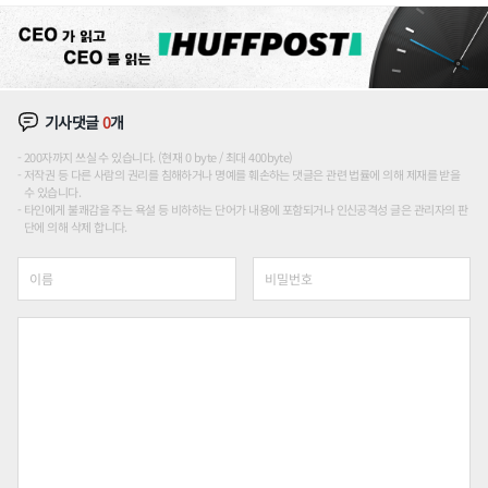
기사댓글
0
개
200자까지 쓰실 수 있습니다. (현재 0 byte / 최대 400byte)
저작권 등 다른 사람의 권리를 침해하거나 명예를 훼손하는 댓글은 관련 법률에 의해 제재를 받을
수 있습니다.
타인에게 불쾌감을 주는 욕설 등 비하하는 단어가 내용에 포함되거나 인신공격성 글은 관리자의 판
단에 의해 삭제 합니다.