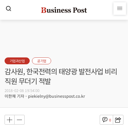
기업과산업
공기업
감사원, 한국전력의 태양광 발전사업 비리
직원 무더기 적발
2018-02-08 19:54:00
이한재 기자 - piekielny@businesspost.co.kr
0