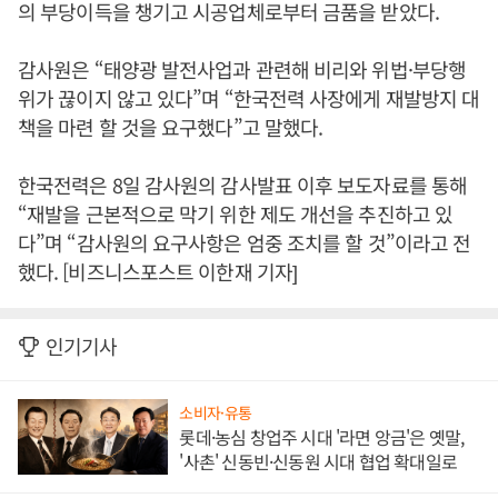
의 부당이득을 챙기고 시공업체로부터 금품을 받았다.
감사원은 “태양광 발전사업과 관련해 비리와 위법·부당행
위가 끊이지 않고 있다”며 “한국전력 사장에게 재발방지 대
책을 마련 할 것을 요구했다”고 말했다.
한국전력은 8일 감사원의 감사발표 이후 보도자료를 통해
“재발을 근본적으로 막기 위한 제도 개선을 추진하고 있
다”며 “감사원의 요구사항은 엄중 조치를 할 것”이라고 전
했다. [비즈니스포스트 이한재 기자]
인기기사
소비자·유통
롯데·농심 창업주 시대 '라면 앙금'은 옛말,
'사촌' 신동빈·신동원 시대 협업 확대일로