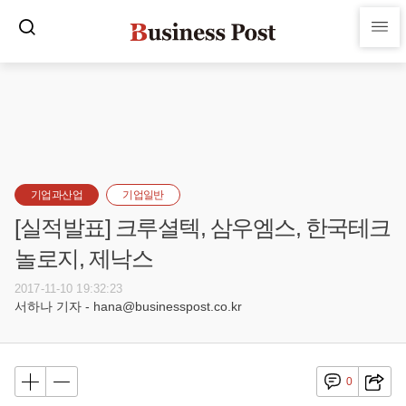
기업과산업
기업일반
[실적발표] 크루셜텍, 삼우엠스, 한국테크
놀로지, 제낙스
2017-11-10 19:32:23
서하나 기자 - hana@businesspost.co.kr
0