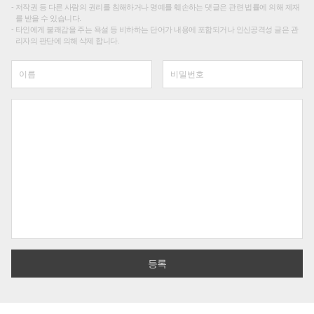
저작권 등 다른 사람의 권리를 침해하거나 명예를 훼손하는 댓글은 관련 법률에 의해 제재
를 받을 수 있습니다.
타인에게 불쾌감을 주는 욕설 등 비하하는 단어가 내용에 포함되거나 인신공격성 글은 관
리자의 판단에 의해 삭제 합니다.