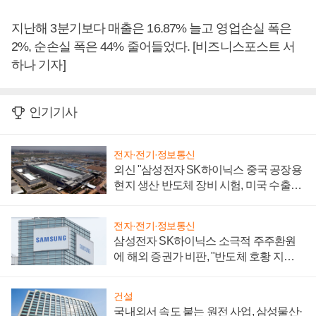
지난해 3분기보다 매출은 16.87% 늘고 영업손실 폭은
2%, 순손실 폭은 44% 줄어들었다. [비즈니스포스트 서
하나 기자]
인기기사
전자·전기·정보통신
외신 "삼성전자 SK하이닉스 중국 공장용
현지 생산 반도체 장비 시험, 미국 수출통
제 대비"
전자·전기·정보통신
삼성전자 SK하이닉스 소극적 주주환원
에 해외 증권가 비판, "반도체 호황 지속
성 의문"
건설
국내외서 속도 붙는 원전 사업, 삼성물산·