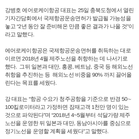
강병호 에어로케이항공 대표는 25일 충북도청에서 열린
기자간담회에서 국제항공운송면허가 발급될 가능성을
놓고 “2년 동안 잘 준비해온 만큼 좋은 결과가 나올 것”이
라고 말했다.
에어로케이항공은 국제항공운송면허를 취득하는 대로
이르면 2018년 4월 제주노선을 취항하는 데 나서기로
했다. 그뒤 일본과 대만, 홍콩, 베트남, 중국 등 해외노선
취항을 추진하는 등 해외노선 비중을 90% 까지 끌어올
린다는 목표를 세웠다.
강 대표는 “항공 수요가 청주공항을 기준으로 반경 50∼
100킬로미터라고 가정하면 잠재고객 1천만 명이 있는
것으로 파악된다”며 “2018년 4~5월부터 석달가량 제주
노선을 운영한 뒤 일본과 대만, 동남아시아를 중심으로
정기노선을 운영할 계획을 세웠다”고 말했다.