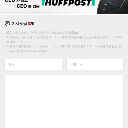
기사댓글
0
개
200자까지 쓰실 수 있습니다. (현재 0 byte / 최대 400byte)
저작권 등 다른 사람의 권리를 침해하거나 명예를 훼손하는 댓글은 관련 법률에 의해 제재
를 받을 수 있습니다.
타인에게 불쾌감을 주는 욕설 등 비하하는 단어가 내용에 포함되거나 인신공격성 글은 관
리자의 판단에 의해 삭제 합니다.