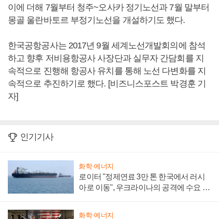
이에 더해 7월부터 청주~오사카 정기노선과 7월 말부터
몽골 울란바토르 부정기노선을 개설하기도 했다.
한국공항공사는 2017년 9월 세계노선개발회의에 참석
하고 향후 저비용항공사 사장단과 실무자 간담회를 지
속적으로 진행해 항공사 유치를 통해 노선 다변화를 지
속적으로 추진하기로 했다. [비즈니스포스트 박경훈 기
자]
인기기사
화학·에너지
로이터 "정제연료 3만 톤 한국에서 러시
아로 이동", 우크라이나의 공격에 수요 늘
어
화학·에너지