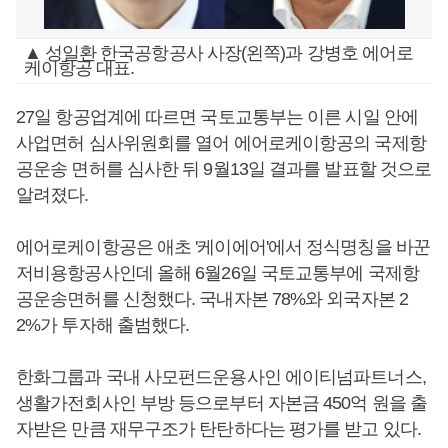
▲ 성일환 한국공항공사 사장(왼쪽)과 강병호 에어로
케이항공 대표.
27일 항공업계에 따르면 국토교통부는 이른 시일 안에
사업면허 심사위원회를 열어 에어로케이항공의 국제항
공운송 면허를 심사한 뒤 9월13일 결과를 발표할 것으로
알려졌다.
에어로케이항공은 애초 '케이에어'에서 정식명칭을 바꾼
저비용항공사인데 올해 6월26일 국토교통부에 국제항
공운송면허를 신청했다. 국내자본 78%와 외국자본 2
2%가 투자해 출범했다.
한화그룹과 국내 사모펀드운용사인 에이티넘파트너스,
생활가전회사인 부방 등으로부터 자본금 450억 원을 출
자받은 만큼 재무구조가 탄탄하다는 평가를 받고 있다.