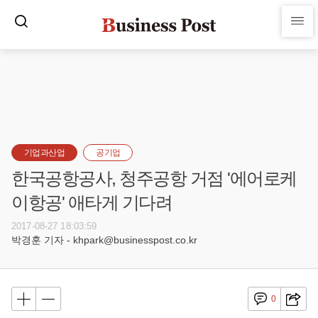
기업과산업
공기업
한국공항공사, 청주공항 거점 '에어로케
이항공' 애타게 기다려
2017-08-27 18:03:59
박경훈 기자 - khpark@businesspost.co.kr
0