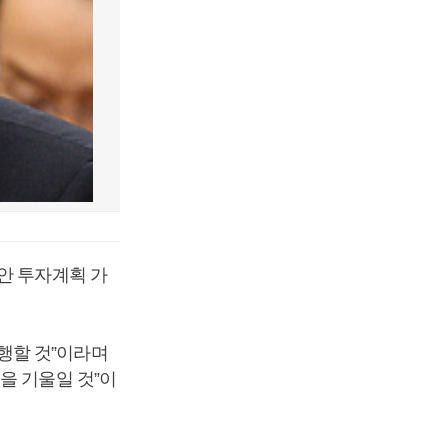
안 투자계획 가
행할 것”이라며
을 기울일 것”이