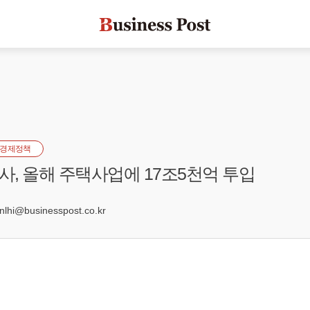
경제정책
, 올해 주택사업에 17조5천억 투입
2
hi@businesspost.co.kr