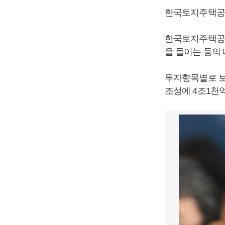
한국토지주택공사
한국토지주택공사
을 들이는 등의
투자항목별로 보
조성에 4조1천억