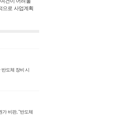
영여건이 어려울
격적으로 사업계획
 반도체 장비 시
가 비판, "반도체