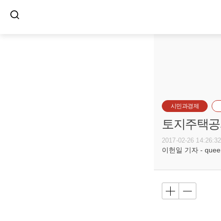
시민과경제
토지주택공사
2017-02-26 14:26:3
이헌일 기자 - queenl