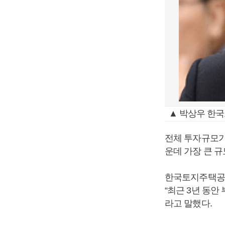
▲ 박상우 한국
전체 투자규모가
운데 가장 큰 규
한국토지주택공사
“최근 3년 동
라고 말했다.