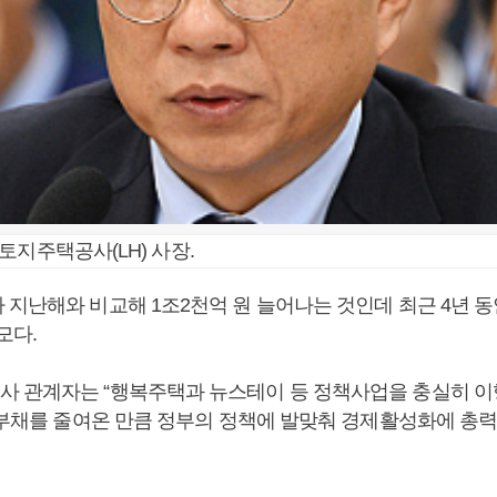
토지주택공사(LH) 사장.
 지난해와 비교해 1조2천억 원 늘어나는 것인데 최근 4년 동
모다.
 관계자는 “행복주택과 뉴스테이 등 정책사업을 충실히 이
안 부채를 줄여온 만큼 정부의 정책에 발맞춰 경제활성화에 총력