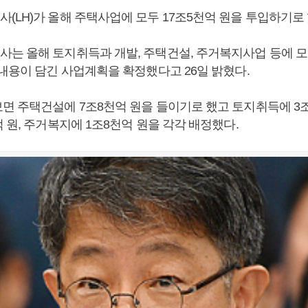
(LH)가 올해 주택사업에 모두 17조5천억 원을 투입하기로 
는 올해 토지취득과 개발, 주택건설, 주거복지사업 등에 모두
 내용이 담긴 사업계획을 확정했다고 26일 밝혔다.
면 주택건설에 7조8천억 원을 들이기로 했고 토지취득에 3조
 원, 주거복지에 1조8천억 원을 각각 배정했다.