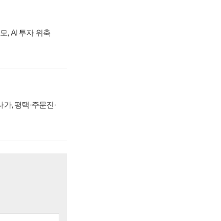
, AI 투자 위축
가, 평택·주문진·