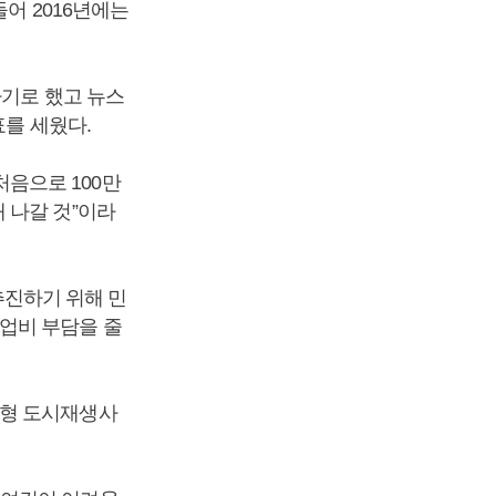
어 2016년에는
하기로 했고 뉴스
표를 세웠다.
음으로 100만
 나갈 것”이라
진하기 위해 민
업비 부담을 줄
춤형 도시재생사