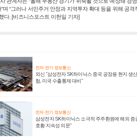
 관계자는 “올해 부동산 경기가 위축될 것으로 예상돼 경
”며 “그러나 서민주거 안정과 지역투자 확대 등을 위해 공
했다. [비즈니스포스트 이헌일 기자]
전자·전기·정보통신
외신 "삼성전자 SK하이닉스 중국 공장용 현지 생산
험, 미국 수출통제 대비"
전자·전기·정보통신
삼성전자 SK하이닉스 소극적 주주환원에 해외 증권
호황 지속성 의문"