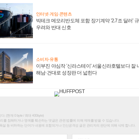
인터넷·게임·콘텐츠
빅테크 메모리반도체 포함 장기계약 '2.7조 달러' 규모
우려와 반대 신호
소비자·유통
이부진 야심작 '신라스테이' 서울신라호텔보다 잘 나
해남·건대로 성장판 더 넓힌다
(현재 0 byte / 최대 400byte)
권리를 침해하거나 명예를 훼손하는 댓글은 관련 법률에 의해 제재를 받을 수 있습니다.
욕설 등 비하하는 단어가 내용에 포함되거나 인신공격성 글은 관리자의 판단에 의해 삭제 합니다.