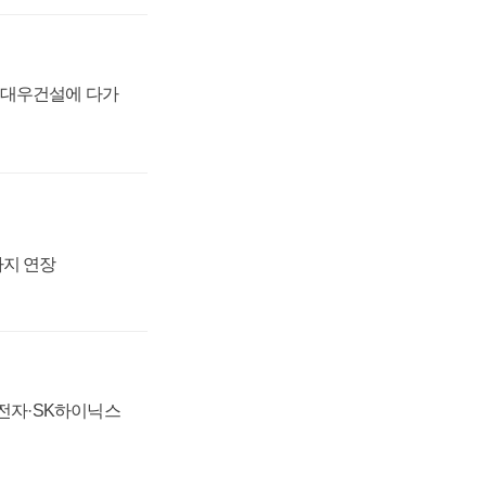
·대우건설에 다가
까지 연장
성전자·SK하이닉스