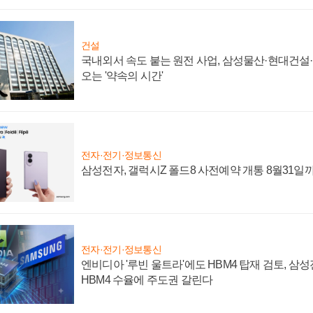
건설
국내외서 속도 붙는 원전 사업, 삼성물산·현대건설
오는 '약속의 시간'
전자·전기·정보통신
삼성전자, 갤럭시Z 폴드8 사전예약 개통 8월31일
전자·전기·정보통신
엔비디아 '루빈 울트라'에도 HBM4 탑재 검토, 삼
HBM4 수율에 주도권 갈린다