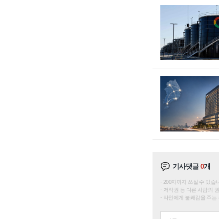
기사댓글
0
개
200자까지 쓰실 수 있습니다. 
저작권 등 다른 사람의 
타인에게 불쾌감을 주는 