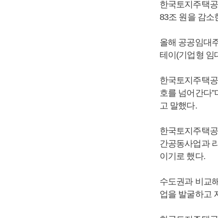
한국토지주택공사는
83조 원을 감소
올해 공공임대주
테이(기업형 임대
한국토지주택공사
호를 넘어간다”
고 말했다.
한국토지주택공사
간공동사업과 리
이기로 했다.
수도권과 비교해
업을 발굴하고 