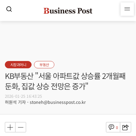
시장과머니
부동산
KB부동산 "서울 아파트값 상승률 2개월째
둔화, 집값 상승 전망은 증가"
2026-01-25 16:43:25
허원석 기자 - stoneh@businesspost.co.kr
0