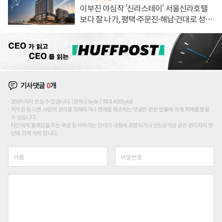
이부진 야심작 '신라스테이' 서울신라호텔
보다 잘 나가, 평택·주문진·해남·건대로 성
장판 더 넓힌다
기사댓글
0
개
200자까지 쓰실 수 있습니다. (현재 0 byte / 최대 400byte)
저작권 등 다른 사람의 권리를 침해하거나 명예를 훼손하는 댓글은 관련 법률에 의해 제재를 받을
수 있습니다.
타인에게 불쾌감을 주는 욕설 등 비하하는 단어가 내용에 포함되거나 인신공격성 글은 관리자의 판
단에 의해 삭제 합니다.